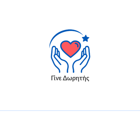
Γίνε Δωρητής