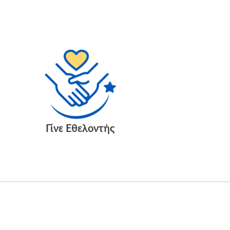
Γίνε Εθελοντής