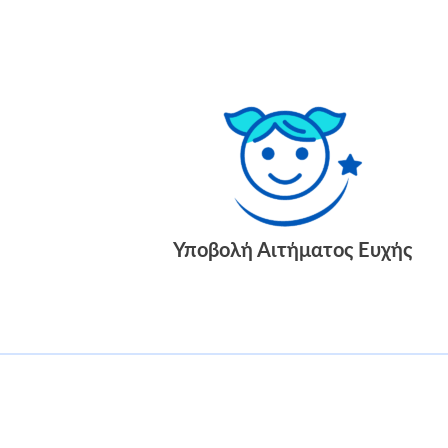
Υποβολή Αιτήματος Ευχής