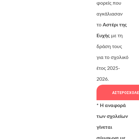
φορείς που
αγκάλιασαν
το
Αστέρι της
Ευχής
με τη
δράση τους
για το σχολικό
έτος 2025-
2026.
ΑΣΤΕΡΟΣΧΟΛΕ
* Η αναφορά
των σχολείων
γίνεται
σύμφωνα με