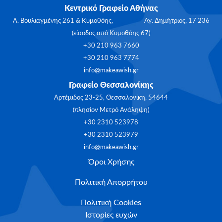
Κεντρικό Γραφείο Αθήνας
Λ. Βουλιαγμένης 261 & Κυμοθόης, Αγ. Δημήτριος, 17 236
(είσοδος από Κυμοθόης 67)
+30 210 963 7660
+30 210 963 7774
info@makeawish.gr
Γραφείο Θεσσαλονίκης
Αρτέμιδος 23-25, Θεσσαλονίκη, 54644
(πλησίον Μετρό Ανάληψη)
+30 2310 523978
+30 2310 523979
info@makeawish.gr
Όροι Χρήσης
Πολιτική Απορρήτου
Πολιτική Cookies
Ιστορίες ευχών