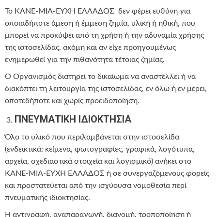
Το ΚΑΝΕ-ΜΙΑ-ΕΥΧΗ ΕΛΛΑΔΟΣ δεν φέρει ευθύνη για
οποιαδήποτε άμεση ή έμμεση ζημία, υλική ή ηθική, που
μπορεί να προκύψει από τη χρήση ή την αδυναμία χρήσης
της ιστοσελίδας, ακόμη και αν είχε προηγουμένως
ενημερωθεί για την πιθανότητα τέτοιας ζημίας.
Ο Οργανισμός διατηρεί το δικαίωμα να αναστέλλει ή να
διακόπτει τη λειτουργία της ιστοσελίδας, εν όλω ή εν μέρει,
οποτεδήποτε και χωρίς προειδοποίηση.
ΠΝΕΥΜΑΤΙΚΗ ΙΔΙΟΚΤΗΣΙΑ
Όλο το υλικό που περιλαμβάνεται στην ιστοσελίδα
(ενδεικτικά: κείμενα, φωτογραφίες, γραφικά, λογότυπα,
αρχεία, σχεδιαστικά στοιχεία και λογισμικό) ανήκει στο
ΚΑΝΕ-ΜΙΑ-ΕΥΧΗ ΕΛΛΑΔΟΣ ή σε συνεργαζόμενους φορείς
και προστατεύεται από την ισχύουσα νομοθεσία περί
πνευματικής ιδιοκτησίας.
Η αντιγραφή, αναπαραγωγή, διανομή, τροποποίηση ή