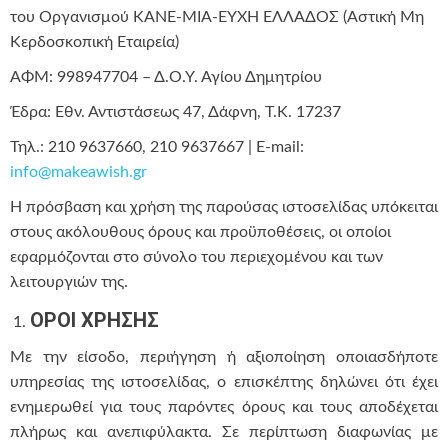
του Οργανισμού ΚΑΝΕ-ΜΙΑ-ΕΥΧΗ ΕΛΛΑΔΟΣ (Αστική Μη
Κερδοσκοπική Εταιρεία)
ΑΦΜ: 998947704 – Δ.Ο.Υ. Αγίου Δημητρίου
Έδρα: Εθν. Αντιστάσεως 47, Δάφνη, Τ.Κ. 17237
Τηλ.: 210 9637660, 210 9637667 | E-mail:
info@makeawish.gr
Η πρόσβαση και χρήση της παρούσας ιστοσελίδας υπόκειται
στους ακόλουθους όρους και προϋποθέσεις, οι οποίοι
εφαρμόζονται στο σύνολο του περιεχομένου και των
λειτουργιών της.
ΟΡΟΙ ΧΡΗΣΗΣ
Με την είσοδο, περιήγηση ή αξιοποίηση οποιασδήποτε
υπηρεσίας της ιστοσελίδας, ο επισκέπτης δηλώνει ότι έχει
ενημερωθεί για τους παρόντες όρους και τους αποδέχεται
πλήρως και ανεπιφύλακτα. Σε περίπτωση διαφωνίας με