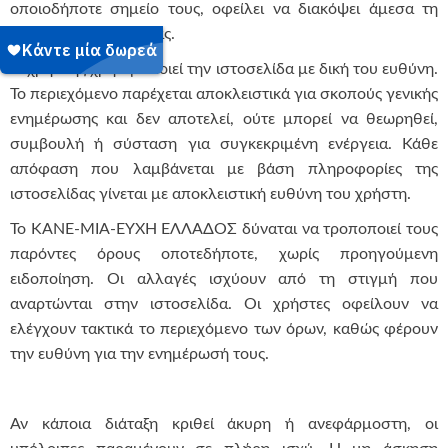
οποιοδήποτε σημείο τους, οφείλει να διακόψει άμεσα τη
χρήση της ιστοσελίδας.
Ο χρήστης χρησιμοποιεί την ιστοσελίδα με δική του ευθύνη.
Το περιεχόμενο παρέχεται αποκλειστικά για σκοπούς γενικής
ενημέρωσης και δεν αποτελεί, ούτε μπορεί να θεωρηθεί,
συμβουλή ή σύσταση για συγκεκριμένη ενέργεια. Κάθε
απόφαση που λαμβάνεται με βάση πληροφορίες της
ιστοσελίδας γίνεται με αποκλειστική ευθύνη του χρήστη.
Το ΚΑΝΕ-ΜΙΑ-ΕΥΧΗ ΕΛΛΑΔΟΣ δύναται να τροποποιεί τους
παρόντες όρους οποτεδήποτε, χωρίς προηγούμενη
ειδοποίηση. Οι αλλαγές ισχύουν από τη στιγμή που
αναρτώνται στην ιστοσελίδα. Οι χρήστες οφείλουν να
ελέγχουν τακτικά το περιεχόμενο των όρων, καθώς φέρουν
την ευθύνη για την ενημέρωσή τους.
Αν κάποια διάταξη κριθεί άκυρη ή ανεφάρμοστη, οι