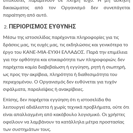
υπόλοιπες παραμένουν σε πλήρη ισχύ. Η μη άσκηση
δικαιώματος από τον Οργανισμό δεν συνεπάγεται
παραίτηση από αυτό.
ΠΕΡΙΟΡΙΣΜΟΣ ΕΥΘΥΝΗΣ
Μέσω της ιστοσελίδας παρέχονται πληροφορίες για τις
δράσεις μας, τις ευχές μας, τις εκδηλώσεις και γενικότερα το
έργο του ΚΑΝΕ-ΜΙΑ-ΕΥΧΗ ΕΛΛΑΔΟΣ. Παρά την επιμέλεια
για την ορθότητα και επικαιρότητα των πληροφοριών, δεν
παρέχεται καμία διαβεβαίωση ή εγγύηση, ρητή ή σιωπηρή,
ως προς την ακρίβεια, πληρότητα ή διαθεσιμότητα του
περιεχομένου. Ο Οργανισμός δεν ευθύνεται για τυχόν
σφάλματα, παραλείψεις ή ανακρίβειες.
Επίσης, δεν παρέχεται εγγύηση ότι η ιστοσελίδα θα
λειτουργεί αδιάλειπτα ή χωρίς τεχνικά προβλήματα, ούτε ότι
είναι απαλλαγμένη από κακόβουλο λογισμικό. Οι χρήστες
οφείλουν να λαμβάνουν τα κατάλληλα μέτρα προστασίας
των συστημάτων τους.