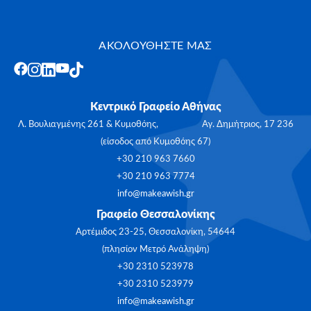
ΑΚΟΛΟΥΘΗΣΤΕ ΜΑΣ
Κεντρικό Γραφείο Αθήνας
Λ. Βουλιαγμένης 261 & Κυμοθόης, Αγ. Δημήτριος, 17 236
(είσοδος από Κυμοθόης 67)
+30 210 963 7660
+30 210 963 7774
info@makeawish.gr
Γραφείο Θεσσαλονίκης
Αρτέμιδος 23-25, Θεσσαλονίκη, 54644
(πλησίον Μετρό Ανάληψη)
+30 2310 523978
+30 2310 523979
info@makeawish.gr