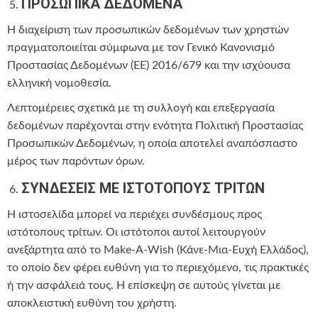
ΠΡΟΣΩΠΙΚΑ ΔΕΔΟΜΕΝΑ
Η διαχείριση των προσωπικών δεδομένων των χρηστών
πραγματοποιείται σύμφωνα με τον Γενικό Κανονισμό
Προστασίας Δεδομένων (ΕΕ) 2016/679 και την ισχύουσα
ελληνική νομοθεσία.
Λεπτομέρειες σχετικά με τη συλλογή και επεξεργασία
δεδομένων παρέχονται στην ενότητα Πολιτική Προστασίας
Προσωπικών Δεδομένων, η οποία αποτελεί αναπόσπαστο
μέρος των παρόντων όρων.
ΣΥΝΔΕΣΕΙΣ ΜΕ ΙΣΤΟΤΟΠΟΥΣ ΤΡΙΤΩΝ
Η ιστοσελίδα μπορεί να περιέχει συνδέσμους προς
ιστότοπους τρίτων. Οι ιστότοποι αυτοί λειτουργούν
ανεξάρτητα από το Make-A-Wish (Κάνε-Μια-Ευχή Ελλάδος),
το οποίο δεν φέρει ευθύνη για το περιεχόμενο, τις πρακτικές
ή την ασφάλειά τους. Η επίσκεψη σε αυτούς γίνεται με
αποκλειστική ευθύνη του χρήστη.