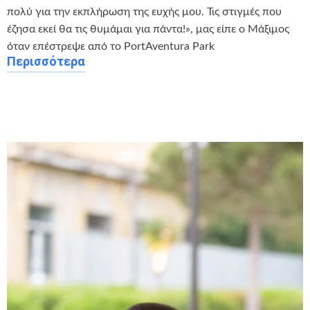
πολύ για την εκπλήρωση της ευχής μου. Τις στιγμές που
έζησα εκεί θα τις θυμάμαι για πάντα!», μας είπε ο Μάξιμος
όταν επέστρεψε από το PortAventura Park
Περισσότερα