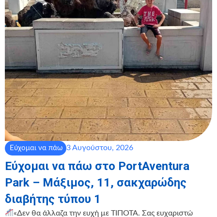
3 Αυγούστου, 2026
Εύχομαι να πάω
Εύχομαι να πάω στο PortAventura
Park – Μάξιμος, 11, σακχαρώδης
διαβήτης τύπου 1
«Δεν θα άλλαζα την ευχή με ΤΙΠΟΤΑ. Σας ευχαριστώ