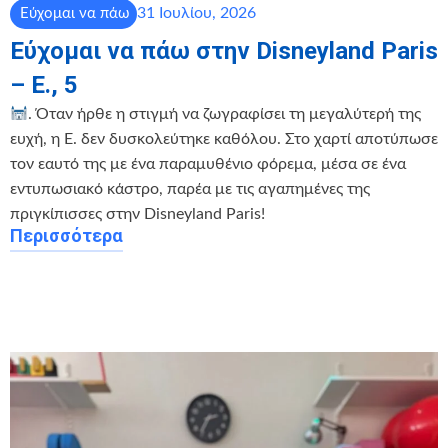
31 Ιουλίου, 2026
Εύχομαι να πάω
Εύχομαι να πάω στην Disneyland Paris
– Ε., 5
. Όταν ήρθε η στιγμή να ζωγραφίσει τη μεγαλύτερή της
ευχή, η Ε. δεν δυσκολεύτηκε καθόλου. Στο χαρτί αποτύπωσε
τον εαυτό της με ένα παραμυθένιο φόρεμα, μέσα σε ένα
εντυπωσιακό κάστρο, παρέα με τις αγαπημένες της
πριγκίπισσες στην Disneyland Paris!
Περισσότερα