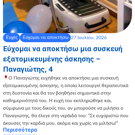
27 Ιουλίου, 2026
Ευχές
Εύχομαι να αποκτήσω
Εύχομαι να αποκτήσω μια συσκευή
εξατομικευμένης άσκησης –
Παναγιώτης, 4
Ο Παναγιώτης ευχήθηκε να αποκτήσει μια συσκευή
εξατομικευμένης άσκησης, η οποία λειτουργεί θεραπευτικά
στη δυστονία και θα τον βοηθήσει σημαντικά στην
καθημερινότητά του. Η ευχή του εκπληρώθηκε και,
σύμφωνα με τους δικούς του, αν μπορούσε να μιλήσει ο
Παναγιώτης, θα έλεγε στη νεράιδά του: “Σε ευχαριστώ που
άκουσες την καρδιά μου, ακόμα και χωρίς να μιλήσω!”
Περισσότερα