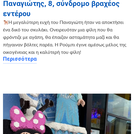
Παναγιώτης, 8, σύνδρομο βραχέος
εντέρου
Η μεγαλύτερη ευχή του Παναγιώτη ήταν να αποκτήσει
ένα δικό του σκυλάκι. Ονειρευόταν μια φίλη που θα
φρόντιζε με αγάπη, θα έπαιζαν ασταμάτητα μαζί και θα
πήγαιναν βόλτες παρέα. Η Ρούμπι έγινε αμέσως μέλος της
οικογένειας και η καλύτερή του φίλη!
Περισσότερα