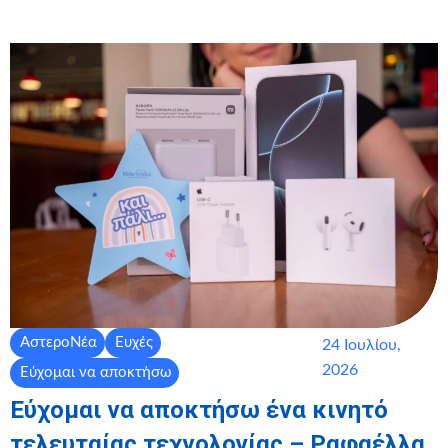
ΑστεροΝέα
Ευχές
24 Ιουλίου,
2026
Εύχομαι να αποκτήσω
Εύχομαι να αποκτήσω ένα κινητό
τελευταίας τεχνολογίας – Ραφαέλλα,