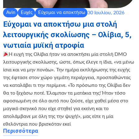
30 Ιουλίου, 2026
Avin
Ευχές
Εύχομαι να αποκτήσω
Εύχομαι να αποκτήσω μια στολή
λειτουργικής σκολίωσης – Ολίβια, 5,
νωτιαία μυϊκή ατροφία
Η ευχή της Ολίβια ήταν να αποκτήσει μία στολή DMO
λειτουργικής σκολίωσης, ώστε, όπως έλεγε η ίδια, «να μένω
ίσια και να μην πονάω». Την ημέρα εκπλήρωσης της ευχής
της έφτασε στον χώρο γεμάτη περιέργεια, προσπαθώντας
να καταλάβει τι την περίμενε. «Το πρόσωπο της Ολίβια δεν
θα το ξεχάσω ποτέ. Έλαμπαν τα ματάκια της! Ήταν τόσο
αφοσιωμένη σε όλο αυτό που ζούσε, είχε χαθεί μέσα στο
μαγικό σκηνικό που είχε στηθεί για εκείνη και το
απολάμβανε με όλη της την ψυχή!», μας είπε η μία
εθελόντρια που βρισκόταν εκεί
Περισσότερα