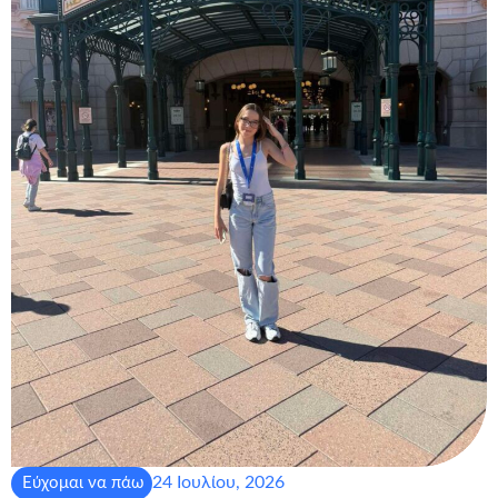
24 Ιουλίου, 2026
Εύχομαι να πάω