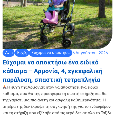
6 Αυγούστου, 2026
Avin
Ευχές
Εύχομαι να αποκτήσω
Εύχομαι να αποκτήσω ένα ειδικό
κάθισμα – Αρμονία, 4, εγκεφαλική
παράλυση, σπαστική τετραπληγία
Η ευχή της Αρμονίας ήταν να αποκτήσει ένα ειδικό
κάθισμα, που θα της προσφέρει τη σωστή στήριξη και θα
της χαρίσει μια πιο άνετη και ασφαλή καθημερινότητα. Η
μητέρα της δεν έκρυψε τη συγκίνησή της για το ενδιαφέρον
και τη στήριξη που εξέλαβε από τις νεράιδες σε όλο το Ταξίδι