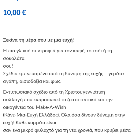
10,00
€
Ξεκίνα τη μέρα σου με μια ευχή!
Η πιο γλυκιά συντροφιά για τον καφέ, το τσάι ή τη
σοκολάτα
σου!
Σχέδια εμπνευσμένα από τη δύναμη της ευχής – γεμάτα
αγάπη, αισιοδοξία και φως.
Εντυπωσιακό σχέδιο από τη Χριστουγεννιάτικη
συλλογή που εκπροσωπεί το ζεστό σπιτικό και την
οικογένεια του Make-A-Wish
(Κάνε-Μια-Ευχή Ελλάδος). Όλα όσα δίνουν δύναμη στην
ευχή! Κάθε κομμάτι είναι
σαν ένα μικρό φυλαχτό για τη νέα χρονιά, που κρύβει μέσα