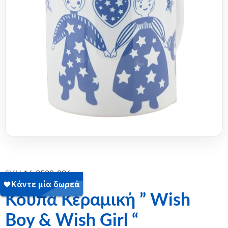
SKU:
16-2509-006
Κούπα Κεραμική ” Wish
Boy & Wish Girl “