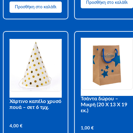
Προσθήκη στο καλάθι
Προσθήκη στο καλάθι
Τσάντα δώρου –
Χάρτινο καπέλο χρυσό
Μικρή (20 Χ 13 Χ 19
πουά – σετ 6 τμχ.
εκ.)
4,00
€
1,00
€