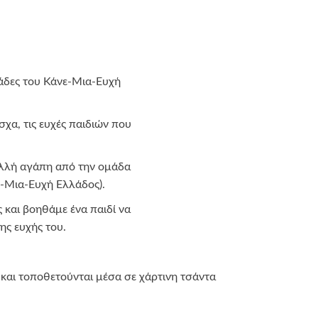
άδες του Κάνε-Μια-Ευχή
σχα, τις ευχές παιδιών που
ολλή αγάπη από την ομάδα
ε-Μια-Ευχή Ελλάδος).
ς και βοηθάμε ένα παιδί να
ης ευχής του.
ί και τοποθετούνται μέσα σε χάρτινη τσάντα