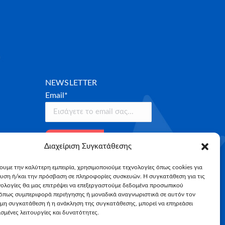
NEWSLETTER
Email*
Διαχείριση Συγκατάθεσης
χουμε την καλύτερη εμπειρία, χρησιμοποιούμε τεχνολογίες όπως cookies για
υση ή/και την πρόσβαση σε πληροφορίες συσκευών. Η συγκατάθεση για τις
νολογίες θα μας επιτρέψει να επεξεργαστούμε δεδομένα προσωπικού
όπως συμπεριφορά περιήγησης ή μοναδικά αναγνωριστικά σε αυτόν τον
 μη συγκατάθεση ή η ανάκληση της συγκατάθεσης, μπορεί να επηρεάσει
σμένες λειτουργίες και δυνατότητες.