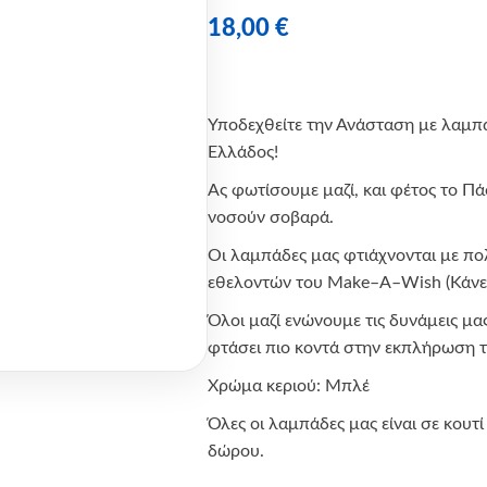
18,00
€
Υποδεχθείτε την Ανάσταση με λαμπ
Ελλάδος!
Ας φωτίσουμε μαζί, και φέτος το Πά
νοσούν σοβαρά.
Οι λαμπάδες μας φτιάχνονται με π
εθελοντών του
Make
–
A
–
Wish
(Κάν
Όλοι μαζί ενώνουμε τις δυνάμεις μα
φτάσει πιο κοντά στην εκπλήρωση τ
Χρώμα κεριού: Μπλέ
Όλες οι λαμπάδες μας είναι σε κουτ
δώρου.