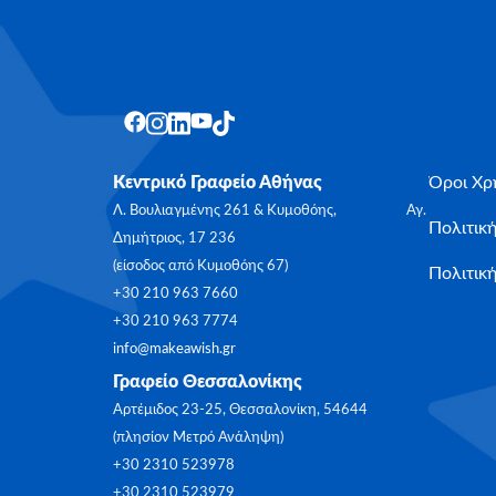
Κεντρικό Γραφείο Αθήνας
Όροι Χρ
Λ. Βουλιαγμένης 261 & Κυμοθόης, Αγ.
Πολιτικ
Δημήτριος, 17 236
(είσοδος από Κυμοθόης 67)
Πολιτική
+30 210 963 7660
+30 210 963 7774
info@makeawish.gr
Γραφείο Θεσσαλονίκης
Αρτέμιδος 23-25, Θεσσαλονίκη, 54644
(πλησίον Μετρό Ανάληψη)
+30 2310 523978
+30 2310 523979