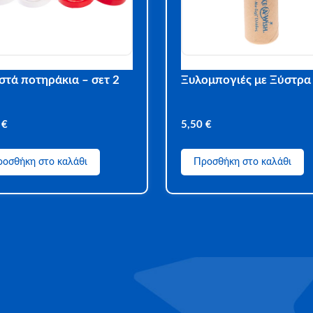
στά ποτηράκια – σετ 2
Ξυλομπογιές με Ξύστρα
0
€
5,50
€
οσθήκη στο καλάθι
Προσθήκη στο καλάθι