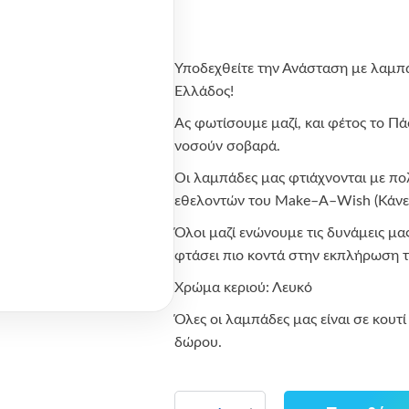
Υποδεχθείτε την Ανάσταση με λαμπ
Ελλάδος!
Ας φωτίσουμε μαζί, και φέτος το Πά
νοσούν σοβαρά.
Οι λαμπάδες μας φτιάχνονται με π
εθελοντών του
Make
–
A
–
Wish
(Κάν
Όλοι μαζί ενώνουμε τις δυνάμεις μα
φτάσει πιο κοντά στην εκπλήρωση τ
Χρώμα κεριού: Λευκό
Όλες οι λαμπάδες μας είναι σε κουτ
δώρου.