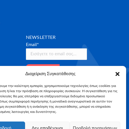
NEWSLETTER
Email*
Διαχείριση Συγκατάθεσης
χουμε την καλύτερη εμπειρία, χρησιμοποιούμε τεχνολογίες όπως cookies για
υση ή/και την πρόσβαση σε πληροφορίες συσκευών. Η συγκατάθεση για τις
νολογίες θα μας επιτρέψει να επεξεργαστούμε δεδομένα προσωπικού
όπως συμπεριφορά περιήγησης ή μοναδικά αναγνωριστικά σε αυτόν τον
 μη συγκατάθεση ή η ανάκληση της συγκατάθεσης, μπορεί να επηρεάσει
σμένες λειτουργίες και δυνατότητες.
οδοχή
Δεν αποδέχομαι
Προβολή προτιμήσεων