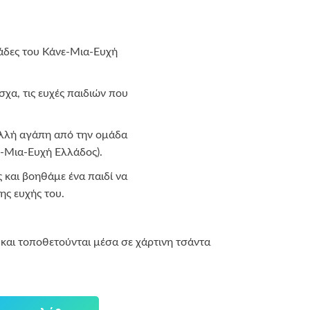
άδες του Κάνε-Μια-Ευχή
σχα, τις ευχές παιδιών που
ολλή αγάπη από την ομάδα
ε-Μια-Ευχή Ελλάδος).
ς και βοηθάμε ένα παιδί να
ης ευχής του.
ί και τοποθετούνται μέσα σε χάρτινη τσάντα