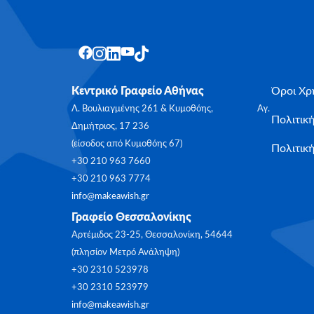
Κεντρικό Γραφείο Αθήνας
Όροι Χρ
Λ. Βουλιαγμένης 261 & Κυμοθόης, Αγ.
Πολιτικ
Δημήτριος, 17 236
(είσοδος από Κυμοθόης 67)
Πολιτική
+30 210 963 7660
+30 210 963 7774
info@makeawish.gr
Γραφείο Θεσσαλονίκης
Αρτέμιδος 23-25, Θεσσαλονίκη, 54644
(πλησίον Μετρό Ανάληψη)
+30 2310 523978
+30 2310 523979
info@makeawish.gr