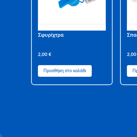
Σφυρίχτρα
Σπα
2,00
€
2,0
Προσθήκη στο καλάθι
Πρ