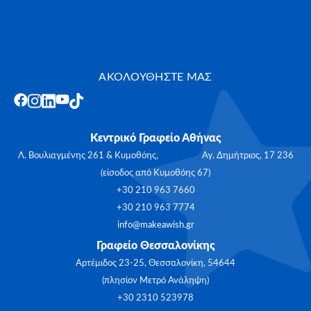
ΑΚΟΛΟΥΘΗΣΤΕ ΜΑΣ
Κεντρικό Γραφείο Αθήνας
Λ. Βουλιαγμένης 261 & Κυμοθόης, Αγ. Δημήτριος, 17 236
(είσοδος από Κυμοθόης 67)
+30 210 963 7660
+30 210 963 7774
info@makeawish.gr
Γραφείο Θεσσαλονίκης
Αρτέμιδος 23-25, Θεσσαλονίκη, 54644
(πλησίον Μετρό Ανάληψη)
+30 2310 523978