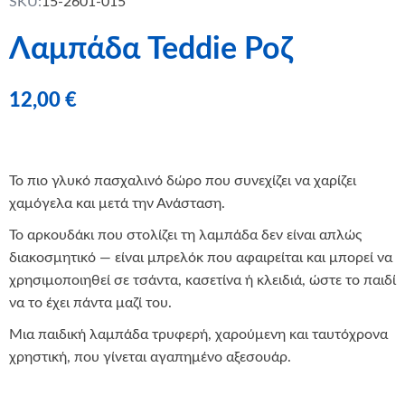
SKU:
15-2601-015
Λαμπάδα Teddie Ροζ
12,00
€
Το πιο γλυκό πασχαλινό δώρο που συνεχίζει να χαρίζει
χαμόγελα και μετά την Ανάσταση.
Το αρκουδάκι που στολίζει τη λαμπάδα δεν είναι απλώς
διακοσμητικό — είναι μπρελόκ που αφαιρείται και μπορεί να
χρησιμοποιηθεί σε τσάντα, κασετίνα ή κλειδιά, ώστε το παιδί
να το έχει πάντα μαζί του.
Μια παιδική λαμπάδα τρυφερή, χαρούμενη και ταυτόχρονα
χρηστική, που γίνεται αγαπημένο αξεσουάρ.