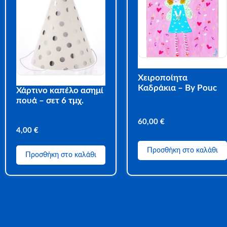
Χειροποίητα
Καδράκια – By Pouc
Χάρτινο καπέλο ασημί
πουά – σετ 6 τμχ.
60,00
€
4,00
€
Προσθήκη στο καλάθι
Προσθήκη στο καλάθι