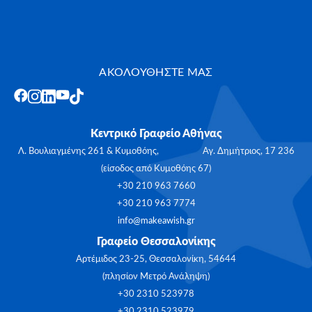
ΑΚΟΛΟΥΘΗΣΤΕ ΜΑΣ
Κεντρικό Γραφείο Αθήνας
Λ. Βουλιαγμένης 261 & Κυμοθόης, Αγ. Δημήτριος, 17 236
(είσοδος από Κυμοθόης 67)
+30 210 963 7660
+30 210 963 7774
info@makeawish.gr
Γραφείο Θεσσαλονίκης
Αρτέμιδος 23-25, Θεσσαλονίκη, 54644
(πλησίον Μετρό Ανάληψη)
+30 2310 523978
+30 2310 523979