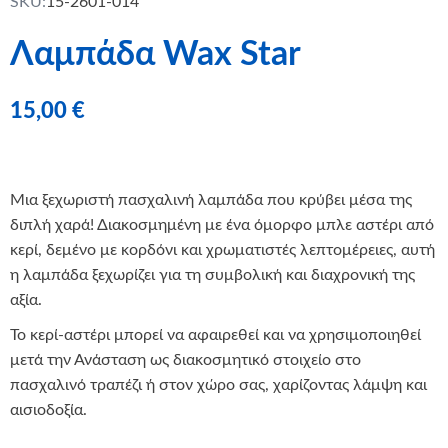
SKU:
15-2601-014
Λαμπάδα Wax Star
15,00
€
Μια ξεχωριστή πασχαλινή λαμπάδα που κρύβει μέσα της
διπλή χαρά! Διακοσμημένη με ένα όμορφο μπλε αστέρι από
κερί, δεμένο με κορδόνι και χρωματιστές λεπτομέρειες, αυτή
η λαμπάδα ξεχωρίζει για τη συμβολική και διαχρονική της
αξία.
Το κερί-αστέρι μπορεί να αφαιρεθεί και να χρησιμοποιηθεί
μετά την Ανάσταση ως διακοσμητικό στοιχείο στο
πασχαλινό τραπέζι ή στον χώρο σας, χαρίζοντας λάμψη και
αισιοδοξία.