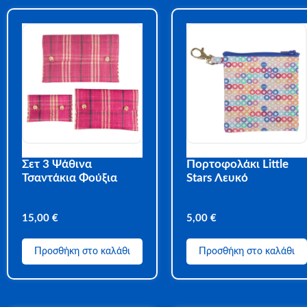
Σετ 3 Ψάθινα
Πορτοφολάκι Little
Τσαντάκια Φούξια
Stars Λευκό
15,00
€
5,00
€
Προσθήκη στο καλάθι
Προσθήκη στο καλάθι