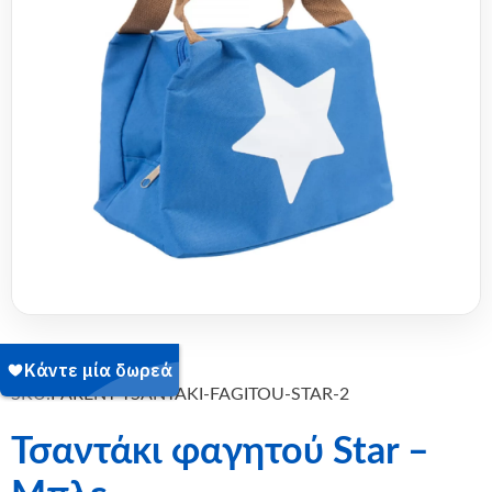
SKU:
PARENT-TSANTAKI-FAGITOU-STAR-2
Τσαντάκι φαγητού Star –