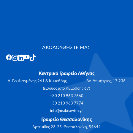
ΑΚΟΛΟΥΘΗΣΤΕ ΜΑΣ
Κεντρικό Γραφείο Αθήνας
Λ. Βουλιαγμένης 261 & Κυμοθόης, Αγ. Δημήτριος, 17 236
(είσοδος από Κυμοθόης 67)
+30 210 963 7660
+30 210 963 7774
info@makeawish.gr
Γραφείο Θεσσαλονίκης
Αρτέμιδος 23-25, Θεσσαλονίκη, 54644