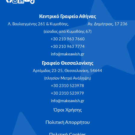
Κεντρικό Γραφείο Αθήνας
Λ. Βουλιαγμένης 261 & Κυμοθόης, Αγ. Δημήτριος, 17 236
(είσοδος από Κυμοθόης 67)
+30 210 963 7660
+30 210 963 7774
info@makeawish.gr
Γραφείο Θεσσαλονίκης
Αρτέμιδος 23-25, Θεσσαλονίκη, 54644
(πλησίον Μετρό Ανάληψη)
+30 2310 523978
+30 2310 523979
info@makeawish.gr
Όροι Χρήσης
Πολιτική Απορρήτου
Πολιτική Cookies