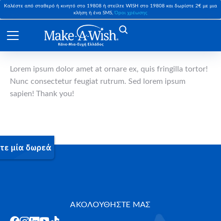
Καλέστε από σταθερό ή κινητό στο 19808 ή στείλτε WISH στο 19808 και δωρίστε 2€ με μια
κλήση ή ένα SMS,
Όροι χρέωσης
Lorem ipsum dolor amet at ornare ex, quis fringilla tortor!
Nunc consectetur feugiat rutrum. Sed lorem ipsum
sapien! Thank you!
ΑΚΟΛΟΥΘΗΣΤΕ ΜΑΣ