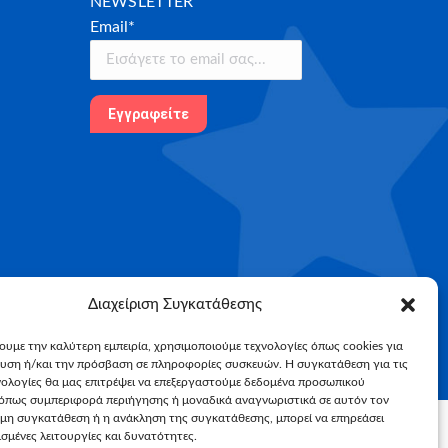
NEWSLETTER
Email*
Διαχείριση Συγκατάθεσης
χουμε την καλύτερη εμπειρία, χρησιμοποιούμε τεχνολογίες όπως cookies για
υση ή/και την πρόσβαση σε πληροφορίες συσκευών. Η συγκατάθεση για τις
νολογίες θα μας επιτρέψει να επεξεργαστούμε δεδομένα προσωπικού
όπως συμπεριφορά περιήγησης ή μοναδικά αναγνωριστικά σε αυτόν τον
 μη συγκατάθεση ή η ανάκληση της συγκατάθεσης, μπορεί να επηρεάσει
σμένες λειτουργίες και δυνατότητες.