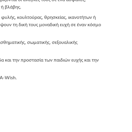
 ή βλάβης.
 φυλής, κουλτούρας, θρησκείας, ικανοτήτων ή
ψουν τη δική τους μοναδική ευχή σε έναν κόσμο
ισθηματικής, σωματικής, σεξουαλικής
 και την προστασία των παιδιών ευχής και την
-A-Wish.