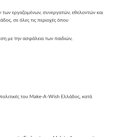
 των εργαζομένων, συνεργατών, εθελοντών και
δος, σε όλες τις περιοχές όπου
έση με την ασφάλεια των παιδιών,
 πολιτικές του Make-A-Wish Ελλάδος, κατά