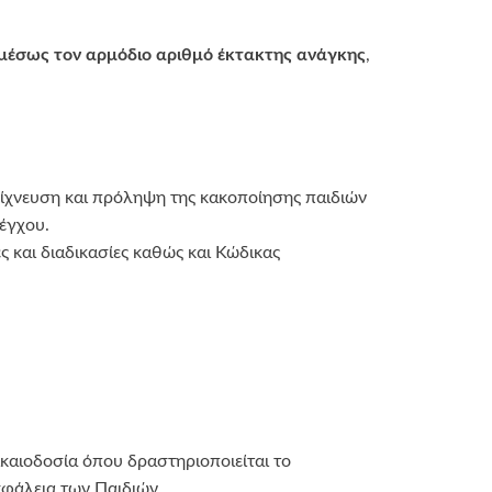
αμέσως τον αρμόδιο αριθμό έκτακτης ανάγκης
,
νίχνευση και πρόληψη της κακοποίησης παιδιών
έγχου.
ς και διαδικασίες καθώς και Κώδικας
ικαιοδοσία όπου δραστηριοποιείται το
σφάλεια των Παιδιών.