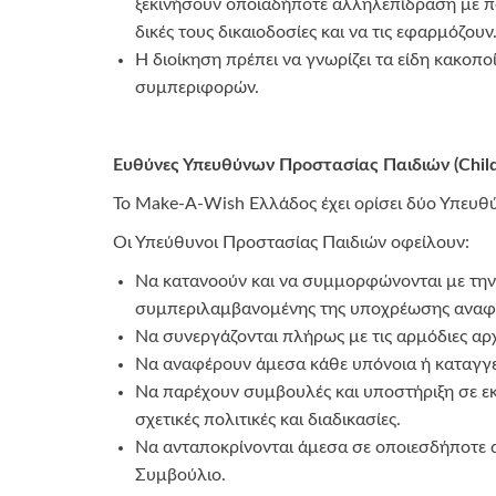
ξεκινήσουν οποιαδήποτε αλληλεπίδραση με πα
δικές τους δικαιοδοσίες και να τις εφαρμόζουν
Η διοίκηση πρέπει να γνωρίζει τα είδη κακοπο
συμπεριφορών.
Ευθύνες Υπευθύνων Προστασίας Παιδιών (Child 
Το Make-A-Wish Ελλάδος έχει ορίσει δύο Υπευθ
Οι Υπεύθυνοι Προστασίας Παιδιών οφείλουν:
Να κατανοούν και να συμμορφώνονται με την 
συμπεριλαμβανομένης της υποχρέωσης αναφο
Να συνεργάζονται πλήρως με τις αρμόδιες αρ
Να αναφέρουν άμεσα κάθε υπόνοια ή καταγγε
Να παρέχουν συμβουλές και υποστήριξη σε εκ
σχετικές πολιτικές και διαδικασίες.
Να ανταποκρίνονται άμεσα σε οποιεσδήποτε α
Συμβούλιο.