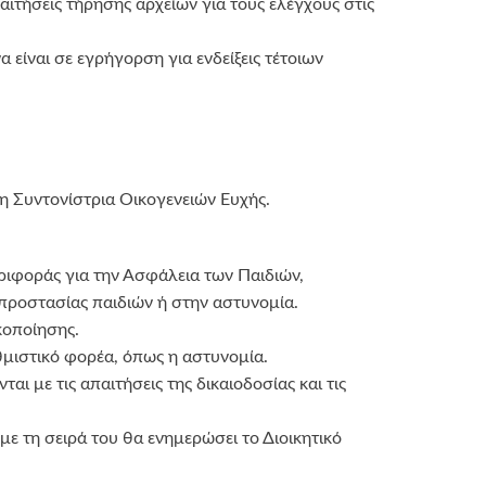
ιτήσεις τήρησης αρχείων για τους ελέγχους στις
 είναι σε εγρήγορση για ενδείξεις τέτοιων
 Συντονίστρια Οικογενειών Ευχής.
ριφοράς για την Ασφάλεια των Παιδιών,
ροστασίας παιδιών ή στην αστυνομία.
κοποίησης.
μιστικό φορέα, όπως η αστυνομία.
με τις απαιτήσεις της δικαιοδοσίας και τις
ε τη σειρά του θα ενημερώσει το Διοικητικό