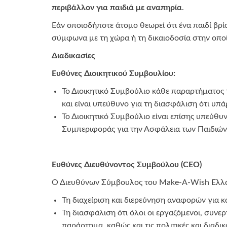
περιβάλλον για παιδιά με αναπηρία
.
Εάν οποιοδήποτε άτομο θεωρεί ότι ένα παιδί βρί
σύμφωνα με τη χώρα ή τη δικαιοδοσία στην οποί
Διαδικασίες
Ευθύνες Διοικητικού Συμβουλίου:
Το Διοικητικό Συμβούλιο κάθε παραρτήματος 
και είναι υπεύθυνο για τη διασφάλιση ότι υ
Το Διοικητικό Συμβούλιο είναι επίσης υπεύθυν
Συμπεριφοράς για την Ασφάλεια των Παιδιών
Ευθύνες Διευθύνοντος Συμβούλου (CEO)
Ο Διευθύνων Σύμβουλος του Make-A-Wish Ελλάδ
Τη διαχείριση και διερεύνηση αναφορών για κ
Τη διασφάλιση ότι όλοι οι εργαζόμενοι, συνε
παράρτημα, καθώς και τις πολιτικές και διαδ