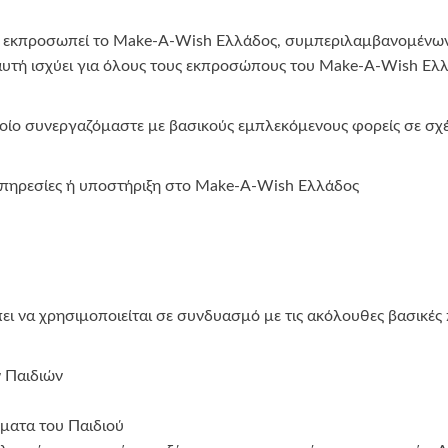
ου εκπροσωπεί το Make-A-Wish Ελλάδος, συμπεριλαμβανομένων
αυτή ισχύει για όλους τους εκπροσώπους του Make-A-Wish Ελλά
οποίο συνεργαζόμαστε με βασικούς εμπλεκόμενους φορείς σε σχ
πηρεσίες ή υποστήριξη στο Make-A-Wish Ελλάδος
ει να χρησιμοποιείται σε συνδυασμό με τις ακόλουθες βασικές
 Παιδιών
ματα του Παιδιού