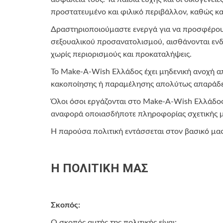
προστατευμένο και φιλικό περιβάλλον, καθώς κ
Δραστηριοποιούμαστε ενεργά για να προσφέρουμε
σεξουαλικού προσανατολισμού, αισθάνονται ενδ
χωρίς περιορισμούς και προκαταλήψεις.
Το Make-A-Wish Ελλάδος έχει μηδενική ανοχή α
κακοποίησης ή παραμέλησης απολύτως απαράδε
Όλοι όσοι εργάζονται στο Make-A-Wish Ελλάδος 
αναφορά οποιασδήποτε πληροφορίας σχετικής μ
Η παρούσα πολιτική εντάσσεται στον βασικό μας
Η ΠΟΛΙΤΙΚΗ ΜΑΣ
Σκοπός:
Ο σκοπός αυτής της πολιτικής είναι: