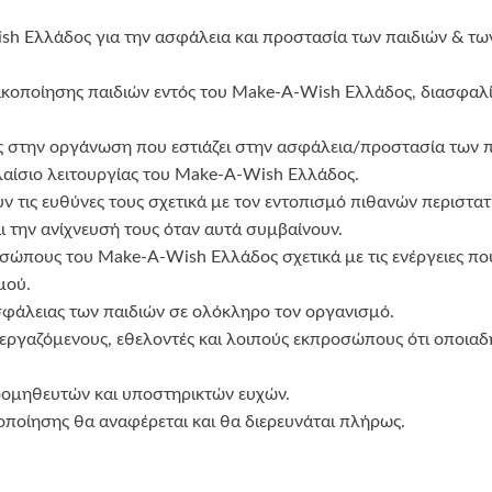
h Ελλάδος για την ασφάλεια και προστασία των παιδιών & τω
ακοποίησης παιδιών εντός του Make-A-Wish Ελλάδος, διασφαλί
ς στην οργάνωση που εστιάζει στην ασφάλεια/προστασία των π
λαίσιο λειτουργίας του Make-A-Wish Ελλάδος.
ν τις ευθύνες τους σχετικά με τον εντοπισμό πιθανών περιστα
ι την ανίχνευσή τους όταν αυτά συμβαίνουν.
ώπους του Make-A-Wish Ελλάδος σχετικά με τις ενέργειες πο
μού.
ασφάλειας των παιδιών σε ολόκληρο τον οργανισμό.
 εργαζόμενους, εθελοντές και λοιπούς εκπροσώπους ότι οποι
προμηθευτών και υποστηρικτών ευχών.
οποίησης θα αναφέρεται και θα διερευνάται πλήρως.