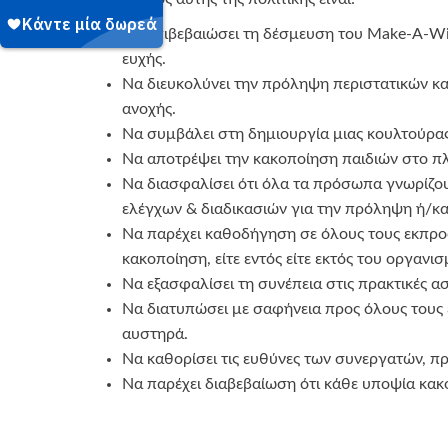
Να επιβεβαιώσει τη δέσμευση του Make-A-Wis
ευχής.
Να διευκολύνει την πρόληψη περιστατικών κ
ανοχής.
Να συμβάλει στη δημιουργία μιας κουλτούρα
Να αποτρέψει την κακοποίηση παιδιών στο π
Να διασφαλίσει ότι όλα τα πρόσωπα γνωρίζου
ελέγχων & διαδικασιών για την πρόληψη ή/κα
Να παρέχει καθοδήγηση σε όλους τους εκπροσ
κακοποίηση, είτε εντός είτε εκτός του οργανισ
Να εξασφαλίσει τη συνέπεια στις πρακτικές 
Να διατυπώσει με σαφήνεια προς όλους τους
αυστηρά.
Να καθορίσει τις ευθύνες των συνεργατών, 
Να παρέχει διαβεβαίωση ότι κάθε υποψία κακ