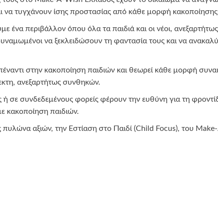
αι να τυγχάνουν ίσης προστασίας από κάθε μορφή κακοποίησης
 ένα περιβάλλον όπου όλα τα παιδιά και οι νέοι, ανεξαρτήτως
υναμωμένοι να ξεκλειδώσουν τη φαντασία τους και να ανακαλύ
πέναντι στην κακοποίηση παιδιών και θεωρεί κάθε μορφή συνα
κτη, ανεξαρτήτως συνθηκών.
ή σε συνδεδεμένους φορείς φέρουν την ευθύνη για τη φροντίδα
ε κακοποίηση παιδιών.
 πυλώνα αξιών, την Εστίαση στο Παιδί (Child Focus), του Make