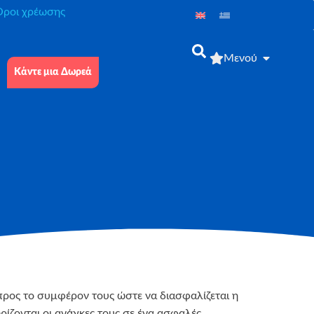
́ροι χρέωσης
Μενού
Κάντε μια Δωρεά
προς το συμφέρον τους ώστε να διασφαλίζεται η
ρίζονται οι ανάγκες τους σε ένα ασφαλές,