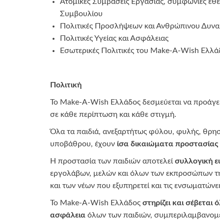
Ατομικές Συμβάσεις Εργασίας, συμφωνίες εθ
Συμβουλίου
Πολιτικές Προσλήψεων και Ανθρώπινου Δυναμικ
Πολιτικές Υγείας και Ασφάλειας
Εσωτερικές Πολιτικές του Make-A-Wish Ελλά
Πολιτική
Το Make-A-Wish Ελλάδος δεσμεύεται να προάγει
σε κάθε περίπτωση και κάθε στιγμή.
Όλα τα παιδιά, ανεξαρτήτως φύλου, φυλής, θρησ
υποβάθρου, έχουν
ίσα δικαιώματα προστασίας
Η προστασία των παιδιών αποτελεί
συλλογική ε
εργολάβων, μελών και όλων των εκπροσώπων τη
και των νέων που εξυπηρετεί και τις ενσωματώνε
Το Make-A-Wish Ελλάδος
στηρίζει και σέβεται 
ασφάλεια
όλων των παιδιών, συμπεριλαμβανομ