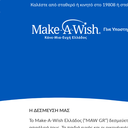
Καλέστε από σταθερό ή κινητό στο 19808 ή στ
Γίνε Υποστη
Η ΔΕΣΜΕΥΣΗ ΜΑΣ
Το Make-A-Wish Ελλάδος (“MAW GR”) δεσμεύεται 
ασφάλειά τους. Τα παιδιά ευχής και οι οικογένε