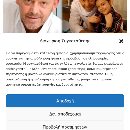
Διαχείριση Συγκατάθεσης
Για να παρέχουμε την καλύτερη εμπειρία, χρησιμοποιούμε τεχνολογίες όπως
Στέλιος
cookies για την αποθήκευση ή/και την πρόσβαση σε πληροφορίες
συσκευών. Η συγκατάθεση για τις εν λόγω τεχνολογίες θα μας επιτρέψει να
Παρλιάρος
επεξεργαστούμε δεδομένα προσωπικού χαρακτήρα, όπως συμπεριφορά
περιήγησης ή μοναδικά αναγνωριστικά σε αυτόν τον ιστότοπο. Η μη
Πρέσβης 2014-15
συγκατάθεση ή η ανάκληση της συγκατάθεσης, μπορεί να επηρεάσει
αρνητικά ορισμένες λειτουργίες και δυνατότητες.
Βίκυ Καγιά
Αποδοχή
Πρέσβειρα 2012-
Δεν αποδέχομαι
13
Προβολή προτιμήσεων