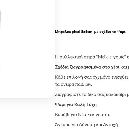
Μπρελόκ plexi 5x4cm, με σχέδιο το Ψάρι
Η συλλεκτική σειρά “Μεϊκ-ε-γουϊς” 
Σχέδια ζωγραφισμένα στο χέρι και
Κάθε επιλογή σας όχι μόνο ενισχύει 
τα όνειρα παιδιών.
Ζωγραφίστε το δικό σας καλοκαίρι μ
Ψάρι για Καλή Τύχη
Καράβι για Νέα Ξεκινήματα
Άγκυρα για Δύναμη και Αντοχή