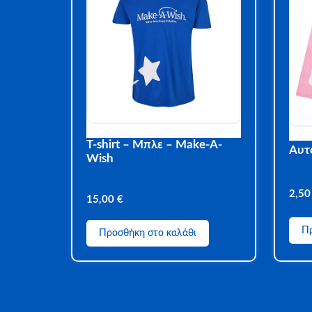
T-shirt – Μπλε – Make-A-
Αυτ
Wish
2,5
15,00
€
Πρ
Προσθήκη στο καλάθι