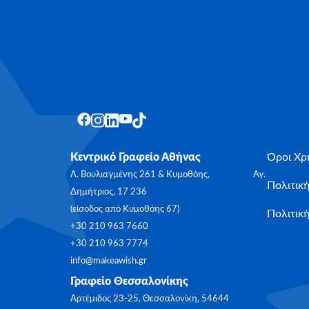
Κεντρικό Γραφείο Αθήνας
Όροι Χρ
Λ. Βουλιαγμένης 261 & Κυμοθόης, Αγ.
Πολιτικ
Δημήτριος, 17 236
(είσοδος από Κυμοθόης 67)
Πολιτική
+30 210 963 7660
+30 210 963 7774
info@makeawish.gr
Γραφείο Θεσσαλονίκης
Αρτέμιδος 23-25, Θεσσαλονίκη, 54644