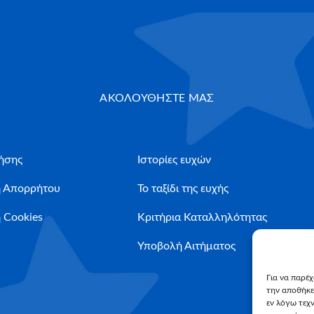
ΑΚΟΛΟΥΘΗΣΤΕ ΜΑΣ
ήσης
Ιστορίες ευχών
ή Απορρήτου
Το ταξίδι της ευχής
 Cookies
Κριτήρια Καταλληλότητας
Υποβολή Αιτήματος
Για να παρέ
την αποθήκε
εν λόγω τεχ