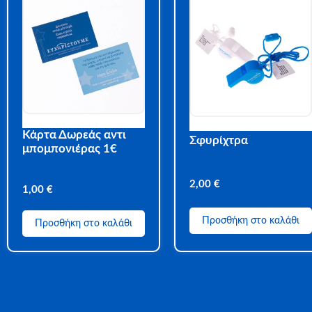
Κάρτα Δωρεάς αντι
Σφυρίχτρα
μπομπονιέρας 1€
2,00
€
1,00
€
Προσθήκη στο καλάθι
Προσθήκη στο καλάθι