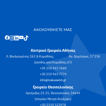
ΑΚΟΛΟΥΘΗΣΤΕ ΜΑΣ
Κεντρικό Γραφείο Αθήνας
Λ. Βουλιαγμένης 261 & Κυμοθόης, Αγ. Δημήτριος, 17 236
(είσοδος από Κυμοθόης 67)
+30 210 963 7660
+30 210 963 7774
info@makeawish.gr
Γραφείο Θεσσαλονίκης
Αρτέμιδος 23-25, Θεσσαλονίκη, 54644
(πλησίον Μετρό Ανάληψη)
+30 2310 523978