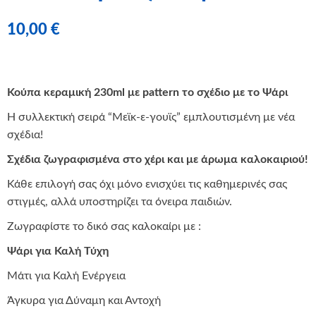
10,00
€
Κούπα κεραμική 230ml με pattern το σχέδιο με το Ψάρι
Η συλλεκτική σειρά “Μεϊκ-ε-γουϊς” εμπλουτισμένη με νέα
σχέδια!
Σχέδια ζωγραφισμένα στο χέρι και με άρωμα καλοκαιριού!
Κάθε επιλογή σας όχι μόνο ενισχύει τις καθημερινές σας
στιγμές, αλλά υποστηρίζει τα όνειρα παιδιών.
Ζωγραφίστε το δικό σας καλοκαίρι με :
Ψάρι για Καλή Τύχη
Μάτι για Καλή Ενέργεια
Άγκυρα για Δύναμη και Αντοχή