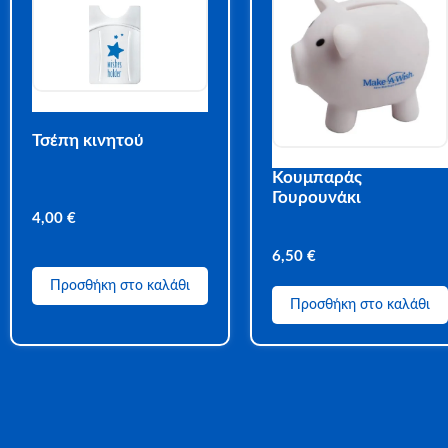
Τσέπη κινητού
Κουμπαράς
Γουρουνάκι
4,00
€
6,50
€
Προσθήκη στο καλάθι
Προσθήκη στο καλάθι