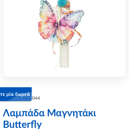
SKU:
15-2502-044
Λαμπάδα Μαγνητάκι
Butterfly