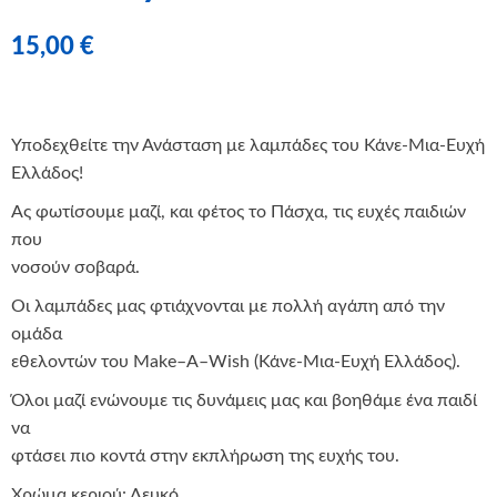
15,00
€
Υποδεχθείτε την Ανάσταση με λαμπάδες του Κάνε-Μια-Ευχή
Ελλάδος!
Ας φωτίσουμε μαζί, και φέτος το Πάσχα, τις ευχές παιδιών
που
νοσούν σοβαρά.
Οι λαμπάδες μας φτιάχνονται με πολλή αγάπη από την
ομάδα
εθελοντών του
Make
–
A
–
Wish
(Κάνε-Μια-Ευχή Ελλάδος).
Όλοι μαζί ενώνουμε τις δυνάμεις μας και βοηθάμε ένα παιδί
να
φτάσει πιο κοντά στην εκπλήρωση της ευχής του.
Χρώμα κεριού: Λευκό