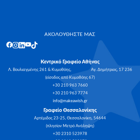
ΑΚΟΛΟΥΘΗΣΤΕ ΜΑΣ
Κεντρικό Γραφείο Αθήνας
Λ. Βουλιαγμένης 261 & Κυμοθόης, Αγ. Δημήτριος, 17 236
(είσοδος από Κυμοθόης 67)
+30 210 963 7660
+30 210 963 7774
info@makeawish.gr
Γραφείο Θεσσαλονίκης
Αρτέμιδος 23-25, Θεσσαλονίκη, 54644
(πλησίον Μετρό Ανάληψη)
+30 2310 523978