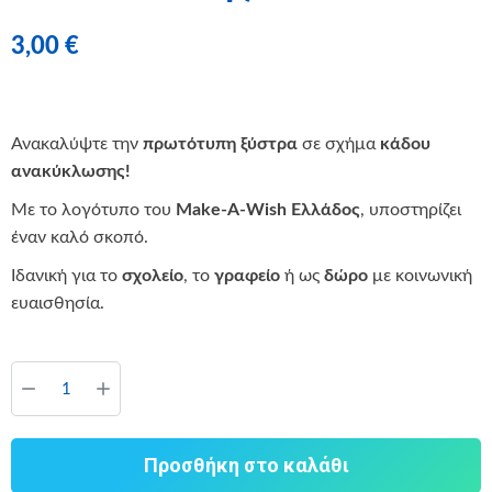
3,00
€
Ανακαλύψτε την
πρωτότυπη ξύστρα
σε σχήμα
κάδου
ανακύκλωσης!
Με το λογότυπο του
Make-A-Wish Ελλάδος
, υποστηρίζει
έναν καλό σκοπό.
Ιδανική για το
σχολείο
, το
γραφείο
ή ως
δώρο
με κοινωνική
ευαισθησία.
Προσθήκη στο καλάθι