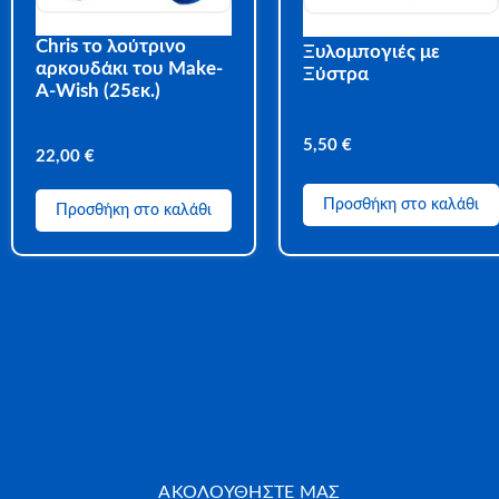
Chris το λούτρινο
Ξυλομπογιές με
αρκουδάκι του Make-
Ξύστρα
A-Wish (25εκ.)
5,50
€
22,00
€
Προσθήκη στο καλάθι
Προσθήκη στο καλάθι
ΑΚΟΛΟΥΘΗΣΤΕ ΜΑΣ