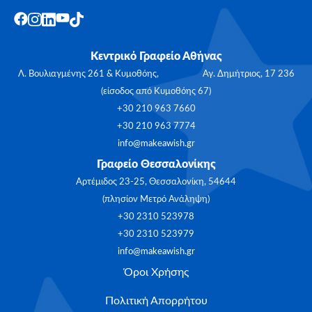
Κεντρικό Γραφείο Αθήνας
Λ. Βουλιαγμένης 261 & Κυμοθόης, Αγ. Δημήτριος, 17 236
(είσοδος από Κυμοθόης 67)
+30 210 963 7660
+30 210 963 7774
info@makeawish.gr
Γραφείο Θεσσαλονίκης
Αρτέμιδος 23-25, Θεσσαλονίκη, 54644
(πλησίον Μετρό Ανάληψη)
+30 2310 523978
+30 2310 523979
info@makeawish.gr
Όροι Χρήσης
Πολιτική Απορρήτου