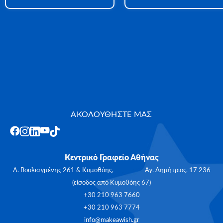
ΑΚΟΛΟΥΘΗΣΤΕ ΜΑΣ
Κεντρικό Γραφείο Αθήνας
Λ. Βουλιαγμένης 261 & Κυμοθόης, Αγ. Δημήτριος, 17 236
(είσοδος από Κυμοθόης 67)
+30 210 963 7660
+30 210 963 7774
info@makeawish.gr