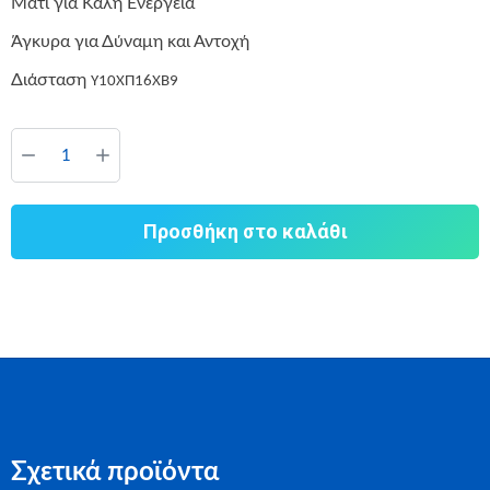
Μάτι για Καλή Ενέργεια
Άγκυρα για Δύναμη και Αντοχή
Διάσταση
Υ10ΧΠ16ΧΒ9
Προσθήκη στο καλάθι
Σχετικά προϊόντα