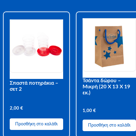
Τσάντα δώρου –
Σπαστά ποτηράκια –
Μικρή (20 Χ 13 Χ 19
σετ 2
εκ.)
2,00
€
1,00
€
Προσθήκη στο καλάθι
Προσθήκη στο καλάθι