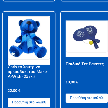
Παιδικό Σετ Ρακέτες
Chris το λούτρινο
αρκουδάκι του Make-
A-Wish (25εκ.)
10,00
€
22,00
€
Προσθήκη στο καλάθι
Προσθήκη στο καλάθι