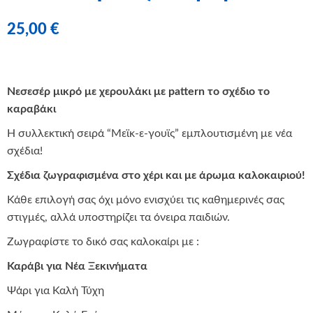
25,00
€
Νεσεσέρ μικρό με χερουλάκι με pattern το σχέδιο το
καραβάκι
Η συλλεκτική σειρά “Μεϊκ-ε-γουϊς” εμπλουτισμένη με νέα
σχέδια!
Σχέδια ζωγραφισμένα στο χέρι και με άρωμα καλοκαιριού!
Κάθε επιλογή σας όχι μόνο ενισχύει τις καθημερινές σας
στιγμές, αλλά υποστηρίζει τα όνειρα παιδιών.
Ζωγραφίστε το δικό σας καλοκαίρι με :
Καράβι για Νέα Ξεκινήματα
Ψάρι για Καλή Τύχη