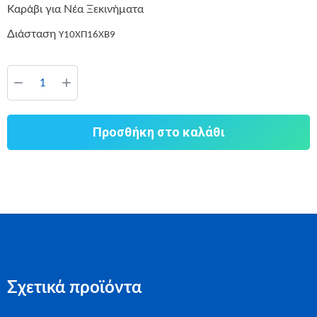
Καράβι για Νέα Ξεκινήματα
Διάσταση
Υ10ΧΠ16ΧΒ9
Προσθήκη στο καλάθι
Σχετικά προϊόντα