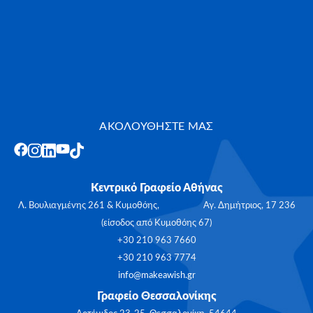
ΑΚΟΛΟΥΘΗΣΤΕ ΜΑΣ
Κεντρικό Γραφείο Αθήνας
Λ. Βουλιαγμένης 261 & Κυμοθόης, Αγ. Δημήτριος, 17 236
(είσοδος από Κυμοθόης 67)
+30 210 963 7660
+30 210 963 7774
info@makeawish.gr
Γραφείο Θεσσαλονίκης