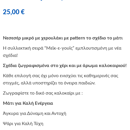
25,00
€
Νεσεσέρ μικρό με χερουλάκι με pattern το σχέδιο το μάτι
Η συλλεκτική σειρά “Μεϊκ-ε-γουϊς” εμπλουτισμένη με νέα
σχέδια!
Σχέδια ζωγραφισμένα στο χέρι και με άρωμα καλοκαιριού!
Κάθε επιλογή σας όχι μόνο ενισχύει τις καθημερινές σας
στιγμές, αλλά υποστηρίζει τα όνειρα παιδιών.
Ζωγραφίστε το δικό σας καλοκαίρι με :
Μάτι για Καλή Ενέργεια
Άγκυρα για Δύναμη και Αντοχή
Ψάρι για Καλή Τύχη