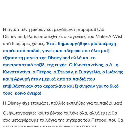
Η αγαπημένη μικρών και μεγάλων, η παραμυθένια
Disneyland, Paris υποδέχθηκε οικογένειες του Make-A-Wish
από διάφορες χώρες.
Έτσι, δημιουργήθηκε μία υπέροχη
παρέα από παιδιά, γονείς και αδέρφια που όλοι μαζί
έζησαν τη μαγεία της
Disneyland
αλλά και το
συναρπαστικό ταξίδι της ευχής. Ο Κωνσταντίνος, ο Δ., η
Κωνσταντίνα, ο Πέτρος, ο Στεφάν, η Ευαγγελία, ο Ιωάννης
και η Αργυρή ήταν μερικά από τα παιδιά που
επιβιβάστηκαν στο αεροπλάνο και ξεκίνησαν για το δικό
τους, κοινό όνειρο!
Η Disney είχε ετοιμάσει πολλές εκπλήξεις για τα παιδιά μας!
Οι φωτογραφίες και το βίντεο τα λένε όλα, αλλά εμείς θα
σας μεταφέρουμε τα λόγια της μητέρας του Πέτρου, που θα