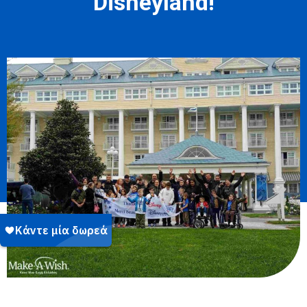
Disneyland!