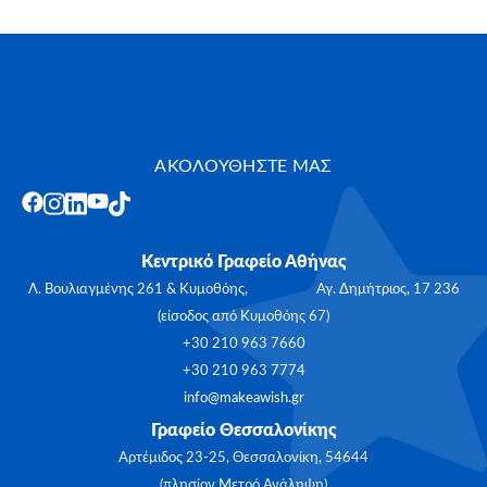
ΑΚΟΛΟΥΘΗΣΤΕ ΜΑΣ
Κεντρικό Γραφείο Αθήνας
Λ. Βουλιαγμένης 261 & Κυμοθόης, Αγ. Δημήτριος, 17 236
(είσοδος από Κυμοθόης 67)
+30 210 963 7660
+30 210 963 7774
info@makeawish.gr
Γραφείο Θεσσαλονίκης
Αρτέμιδος 23-25, Θεσσαλονίκη, 54644
(πλησίον Μετρό Ανάληψη)