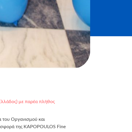
 Ελλάδος) με παρέα πλήθος
α του Οργανισμού και
 προσφορά της KAPOPOULOS Fine