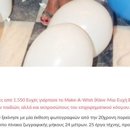
ερες από 1.550 Ευχές γιόρτασε το Make-A-Wish (Κάνε-Μια-Ευχή
παιδιών, αλλά και εκπροσώπους του επιχειρηματικού κόσμου.
 ξεκίνησε με μία έκθεση φωτογραφιών από την 20χρονη πορεί
τυπο πίνακα ζωγραφικής μήκους 24 μέτρων. 25 έργα τέχνης,