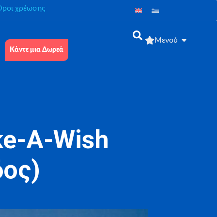
́ροι χρέωσης
Μενού
Κάντε μια Δωρεά
ke-A-Wish
δος)