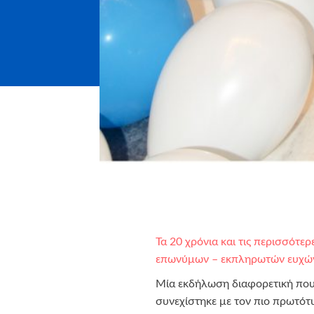
Τα 20 χρόνια και τις περισσότ
επωνύμων – εκπληρωτών ευχών 
Μία εκδήλωση διαφορετική που
συνεχίστηκε με τον πιο πρωτό