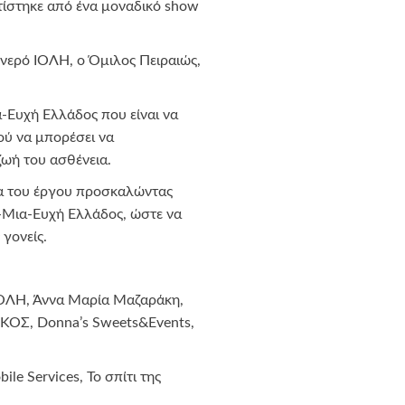
τίστηκε από ένα μοναδικό show
νερό ΙΟΛΗ, ο Όμιλος Πειραιώς,
-Ευχή Ελλάδος που είναι να
ού να μπορέσει να
ζωή του ασθένεια.
τα του έργου προσκαλώντας
ε-Μια-Ευχή Ελλάδος, ώστε να
 γονείς.
 ΙΟΛΗ, Άννα Μαρία Μαζαράκη,
ΚΟΣ, Donna’s Sweets&Events,
le Services, Το σπίτι της