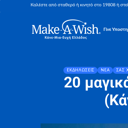
Καλέστε από σταθερό ή κινητό στο 19808 ή στ
Γίνε Υποστη
ΕΚΔΗΛΏΣΕΙΣ
ΝΈΑ
ΣΑΣ 
20 μαγικ
(Κά