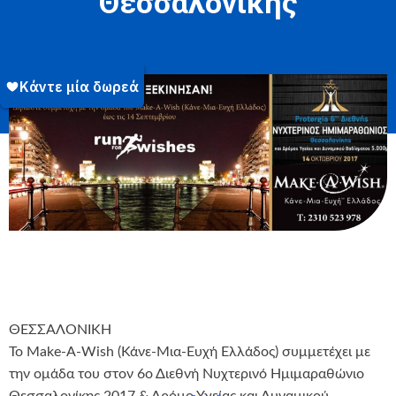
Θεσσαλονίκης
ΘΕΣΣΑΛΟΝΙΚΗ
Το Make-A-Wish (Κάνε-Μια-Ευχή Ελλάδος) συμμετέχει με
την ομάδα του στον 6ο Διεθνή Νυχτερινό Ημιμαραθώνιο