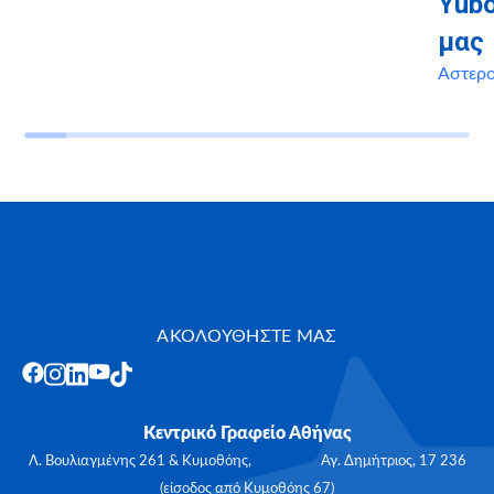
Yubo
μας
Αστερ
ΑΚΟΛΟΥΘΗΣΤΕ ΜΑΣ
Κεντρικό Γραφείο Αθήνας
Λ. Βουλιαγμένης 261 & Κυμοθόης, Αγ. Δημήτριος, 17 236
(είσοδος από Κυμοθόης 67)