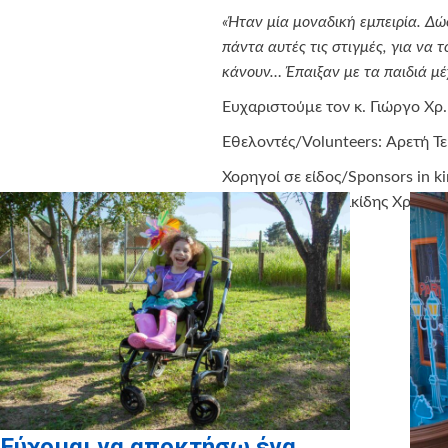
«Ήταν μία μοναδική εμπειρία. Δώ
πάντα αυτές τις στιγμές, για να 
κάνουν… Έπαιξαν με τα παιδιά μέχ
Ευχαριστούμε τον κ. Γιώργο Χρ
Εθελοντές/Volunteers: Αρετή 
Χορηγοί σε είδος/Sponsors in k
Μεταφορική Μιτζικίδης Χρήστος,
Εύχομαι να αποκτήσω ένα