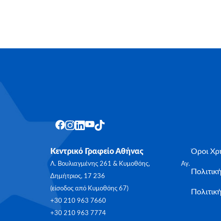
Κεντρικό Γραφείο Αθήνας
Όροι Χρ
Λ. Βουλιαγμένης 261 & Κυμοθόης, Αγ.
Πολιτικ
Δημήτριος, 17 236
(είσοδος από Κυμοθόης 67)
Πολιτική
+30 210 963 7660
+30 210 963 7774