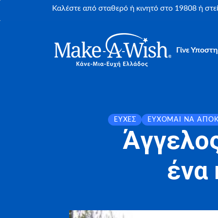
Καλέστε από σταθερό ή κινητό στο 19808 ή στ
Γίνε Υποστη
ΕΥΧΈΣ
ΕΎΧΟΜΑΙ ΝΑ ΑΠΟ
Άγγελος
ένα