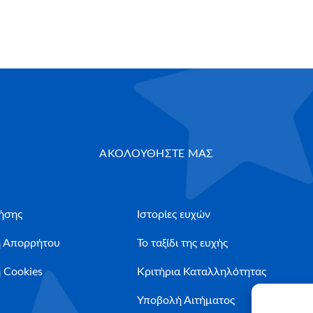
ΑΚΟΛΟΥΘΗΣΤΕ ΜΑΣ
ήσης
Ιστορίες ευχών
ή Απορρήτου
Το ταξίδι της ευχής
 Cookies
Κριτήρια Καταλληλότητας
Υποβολή Αιτήματος