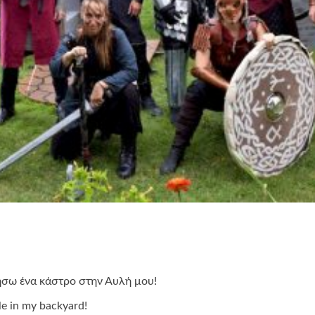
ήσω ένα κάστρο στην Αυλή μου!
le in my backyard!