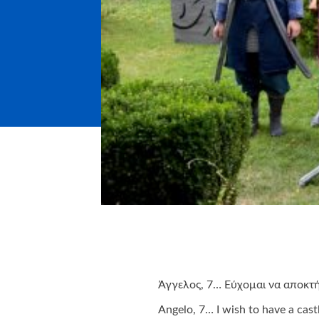
Άγγελος, 7… Εύχομαι να αποκτ
Angelo, 7… I wish to have a cast