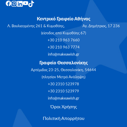
Κεντρικό Γραφείο Αθήνας
Λ. Βουλιαγμένης 261 & Κυμοθόης, Αγ. Δημήτριος, 17 236
(είσοδος από Κυμοθόης 67)
+30 210 963 7660
+30 210 963 7774
info@makeawish.gr
Γραφείο Θεσσαλονίκης
Αρτέμιδος 23-25, Θεσσαλονίκη, 54644
(πλησίον Μετρό Ανάληψη)
+30 2310 523978
+30 2310 523979
info@makeawish.gr
Όροι Χρήσης
Πολιτική Απορρήτου