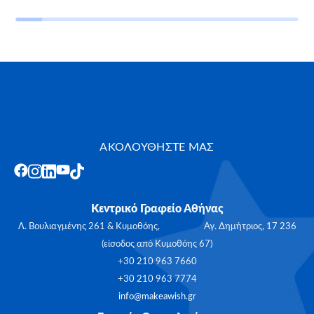
ΑΚΟΛΟΥΘΗΣΤΕ ΜΑΣ
Κεντρικό Γραφείο Αθήνας
Λ. Βουλιαγμένης 261 & Κυμοθόης, Αγ. Δημήτριος, 17 236
(είσοδος από Κυμοθόης 67)
+30 210 963 7660
+30 210 963 7774
info@makeawish.gr