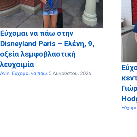
Εύχομαι να πάω στην
Disneyland Paris – Ελένη, 9,
οξεία λεμφοβλαστική
λευχαιμία
Εύχο
Avin
,
Εύχομαι να πάω
/
5 Αυγούστου, 2026
κεντ
Γιώρ
Hod
Εύχομα