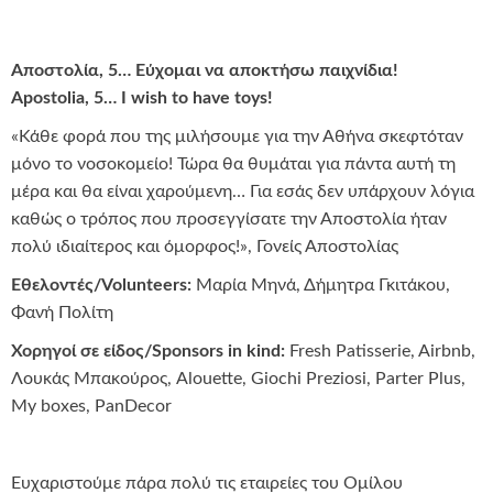
Αποστολία, 5… Εύχομαι να αποκτήσω παιχνίδια!
Apostolia, 5… I wish to have toys!
«Κάθε φορά που της μιλήσουμε για την Αθήνα σκεφτόταν
μόνο το νοσοκομείο! Τώρα θα θυμάται για πάντα αυτή τη
μέρα και θα είναι χαρούμενη… Για εσάς δεν υπάρχουν λόγια
καθώς ο τρόπος που προσεγγίσατε την Αποστολία ήταν
πολύ ιδιαίτερος και όμορφος!», Γονείς Αποστολίας
Εθελοντές/Volunteers:
Μαρία Μηνά, Δήμητρα Γκιτάκου,
Φανή Πολίτη
Χορηγοί σε είδος/Sponsors in kind:
Fresh Patisserie, Airbnb,
Λουκάς Μπακούρος, Alouette, Giochi Preziosi, Parter Plus,
My boxes, PanDecor
Ευχαριστούμε πάρα πολύ τις εταιρείες του Ομίλου