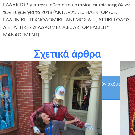
ΕΛΛΑΚΤΩΡ για την υιοθεσία του σταδίου εκμαίευσης όλων
των Ευχών για το 2018 (ΑΚΤΩΡ Α.Τ.Ε., ΗΛΕΚΤΩΡ Α.Ε.,
ΕΛΛΗΝΙΚΗ ΤΕΧΝΟΔΟΜΙΚΗ ΑΝΕΜΟΣ Α.Ε., ΑΤΤΙΚΗ ΟΔΟΣ
Α.Ε., ΑΤΤΙΚΕΣ ΔΙΑΔΡΟΜΕΣ Α.Ε., ΑΚΤΩΡ FACILITY
MANAGEMENT).
Σχετικά άρθρα
Κάντε ΕΔΩ μια δωρεά για να εκπληρωθούν ακόμα
περισσότερες ευχές!