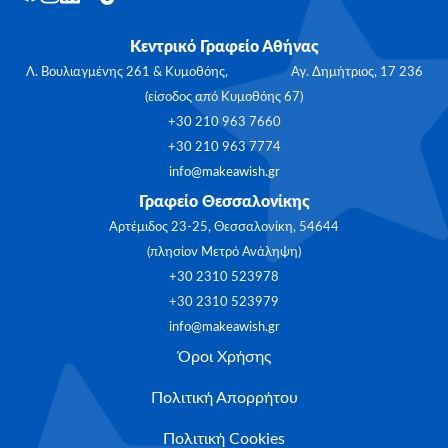
Κεντρικό Γραφείο Αθήνας
Λ. Βουλιαγμένης 261 & Κυμοθόης, Αγ. Δημήτριος, 17 236
(είσοδος από Κυμοθόης 67)
+30 210 963 7660
+30 210 963 7774
info@makeawish.gr
Γραφείο Θεσσαλονίκης
Αρτέμιδος 23-25, Θεσσαλονίκη, 54644
(πλησίον Μετρό Ανάληψη)
+30 2310 523978
+30 2310 523979
info@makeawish.gr
Όροι Χρήσης
Πολιτική Απορρήτου
Πολιτική Cookies