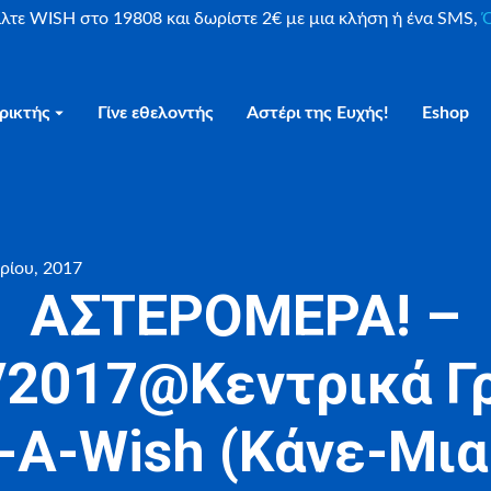
είλτε WISH στο 19808 και δωρίστε 2€ με μια κλήση ή ένα SMS,
Ο
ρικτής
Γίνε εθελοντής
Αστέρι της Ευχής!
Eshop
ρίου, 2017
ΑΣΤΕΡΟΜΕΡΑ! –
/2017@Κεντρικά Γ
-A-Wish (Κάνε-Μια