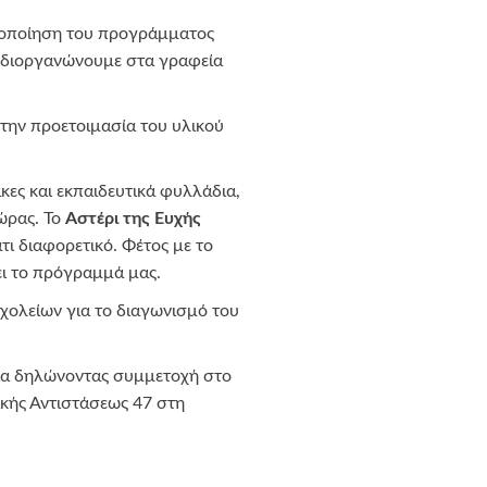
υλοποίηση του προγράμματος
ίς διοργανώνουμε στα γραφεία
την προετοιμασία του υλικού
ακες και εκπαιδευτικά φυλλάδια,
χώρας. Το
Αστέρι της Ευχής
ι διαφορετικό. Φέτος με το
ει το πρόγραμμά μας.
χολείων για το διαγωνισμό του
σία δηλώνοντας συμμετοχή στο
ικής Αντιστάσεως 47 στη