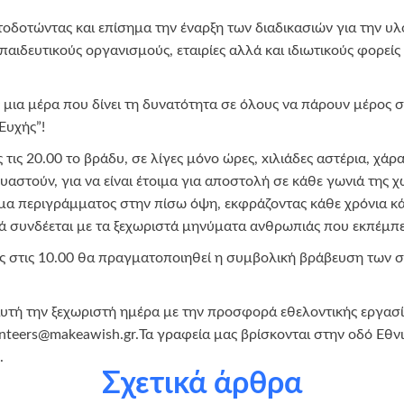
οδοτώντας και επίσημα την έναρξη των διαδικασιών για την 
κπαιδευτικούς οργανισμούς, εταιρίες αλλά και ιδιωτικούς φορε
μια μέρα που δίνει τη δυνατότητα σε όλους να πάρουν μέρος σ
Ευχής”!
 τις 20.00 το βράδυ, σε λίγες μόνο ώρες, xιλιάδες αστέρια, χάρ
αστούν, για να είναι έτοιμα για αποστολή σε κάθε γωνιά της 
α περιγράμματος στην πίσω όψη, εκφράζοντας κάθε χρόνια κάτ
ά συνδέεται με τα ξεχωριστά μηνύματα ανθρωπιάς που εκπέμπ
ς στις 10.00 θα πραγματοποιηθεί η συμβολική βράβευση των σ
αυτή την ξεχωριστή ημέρα με την προσφορά εθελοντικής εργα
nteers@makeawish.gr.Τα γραφεία μας βρίσκονται στην οδό Εθν
.
Σχετικά άρθρα