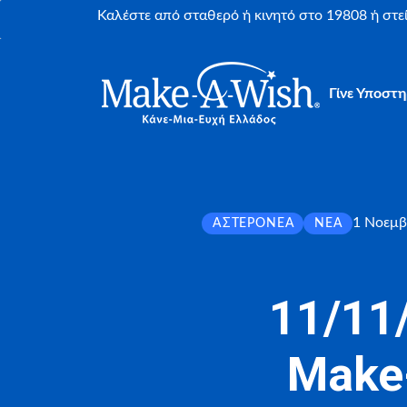
Καλέστε από σταθερό ή κινητό στο 19808 ή στ
Γίνε Υποστη
1 Νοεμβ
ΑΣΤΕΡΟΝΈΑ
ΝΈΑ
11/11
Make