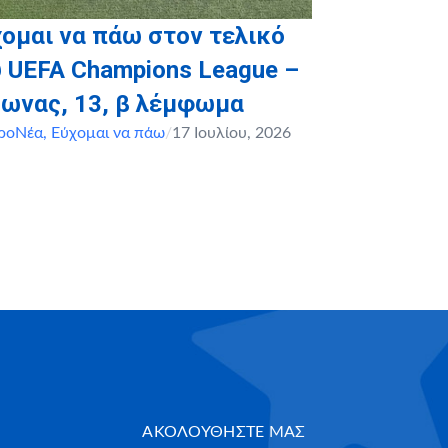
ομαι να πάω στον τελικό
 UEFA Champions League –
μωνας, 13, β λέμφωμα
ροΝέα
,
Εύχομαι να πάω
/
17 Ιουλίου, 2026
ΑΚΟΛΟΥΘΗΣΤΕ ΜΑΣ