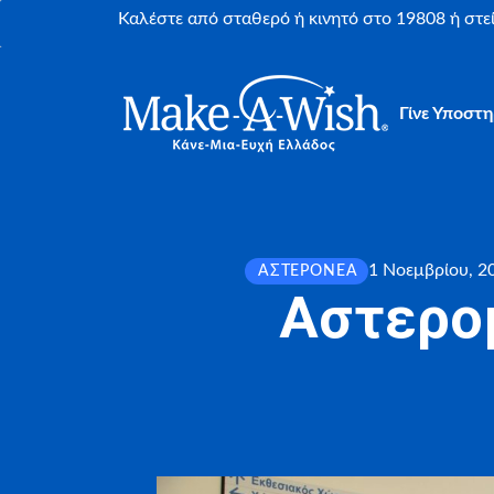
Καλέστε από σταθερό ή κινητό στο 19808 ή στ
Γίνε Υποστη
1 Νοεμβρίου, 2
ΑΣΤΕΡΟΝΈΑ
Αστερομ