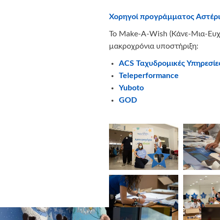
Χορηγοί προγράμματος Αστέρι
Το Make-A-Wish (Κάνε-Μια-Ευχή
μακροχρόνια υποστήριξη:
ACS
Ταχυδρομικές Υπηρεσίε
Teleperformance
Yuboto
GOD