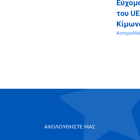
Εύχομα
του UE
Κίμων
ΑστεροΝέ
ΑΚΟΛΟΥΘΗΣΤΕ ΜΑΣ