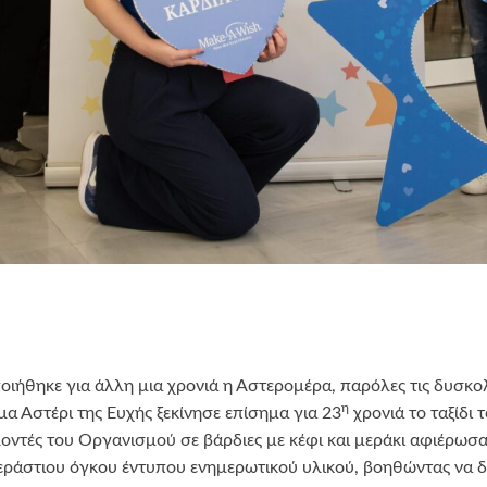
ιήθηκε για άλλη μια χρονιά η Αστερομέρα, παρόλες τις δυσκολ
η
α Αστέρι της Ευχής ξεκίνησε επίσημα για 23
χρονιά το ταξίδι 
ντές του Οργανισμού σε βάρδιες με κέφι και μεράκι αφιέρωσα
εράστιου όγκου έντυπου ενημερωτικού υλικού, βοηθώντας να δ