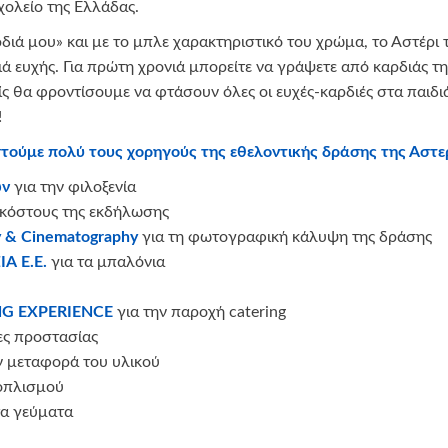
χολείο της Ελλάδας.
ιά μου» και με το μπλε χαρακτηριστικό του χρώμα, το Αστέρι 
ιά ευχής. Για πρώτη χρονιά μπορείτε να γράψετε από καρδιάς τη 
είς θα φροντίσουμε να φτάσουν όλες οι ευχές-καρδιές στα παιδ
!
τούμε πολύ τους χορηγούς της εθελοντικής δράσης της Αστ
ων
για την φιλοξενία
 κόστους της εκδήλωσης
 & Cinematography
για τη φωτογραφική κάλυψη της δράσης
Α Ε.Ε.
για τα μπαλόνια
G EXPERIENCE
για την παροχή catering
κες προστασίας
ν μεταφορά του υλικού
ξοπλισμού
τα γεύματα