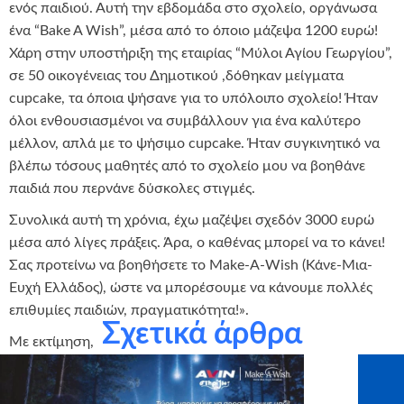
ενός παιδιού. Αυτή την εβδομάδα στο σχολείο, οργάνωσα
ένα “Bake A Wish”, μέσα από το όποιο μάζεψα 1200 ευρώ!
Χάρη στην υποστήριξη της εταιρίας “Μύλοι Αγίου Γεωργίου”,
σε 50 οικογένειας του Δημοτικού ,δόθηκαν μείγματα
cupcake, τα όποια ψήσανε για το υπόλοιπο σχολείο! Ήταν
όλοι ενθουσιασμένοι να συμβάλλουν για ένα καλύτερο
μέλλον, απλά με το ψήσιμο cupcake. Ήταν συγκινητικό να
βλέπω τόσους μαθητές από το σχολείο μου να βοηθάνε
παιδιά που περνάνε δύσκολες στιγμές.
Συνολικά αυτή τη χρόνια, έχω μαζέψει σχεδόν 3000 ευρώ
μέσα από λίγες πράξεις. Άρα, ο καθένας μπορεί να το κάνει!
Σας προτείνω να βοηθήσετε το Make-A-Wish (Κάνε-Μια-
Ευχή Ελλάδος), ώστε να μπορέσουμε να κάνουμε πολλές
επιθυμίες παιδιών, πραγματικότητα!».
Σχετικά άρθρα
Με εκτίμηση,
George Zajec