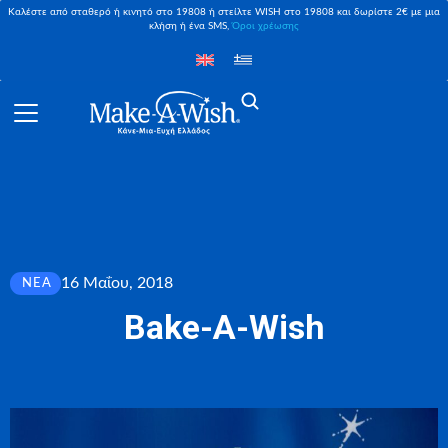
Καλέστε από σταθερό ή κινητό στο 19808 ή στείλτε WISH στο 19808 και δωρίστε 2€ με μια
κλήση ή ένα SMS,
Όροι χρέωσης
16 Μαΐου, 2018
ΝΈΑ
Bake-A-Wish