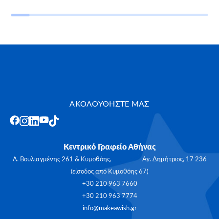
ΑΚΟΛΟΥΘΗΣΤΕ ΜΑΣ
Κεντρικό Γραφείο Αθήνας
Λ. Βουλιαγμένης 261 & Κυμοθόης, Αγ. Δημήτριος, 17 236
(είσοδος από Κυμοθόης 67)
+30 210 963 7660
+30 210 963 7774
info@makeawish.gr