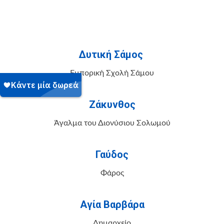
Δυτική Σάμος
Εμπορική Σχολή Σάμου
Ζάκυνθος
Άγαλμα του Διονύσιου Σολωμού
Γαύδος
Φάρος
Αγία Βαρβάρα
Δημαρχείο