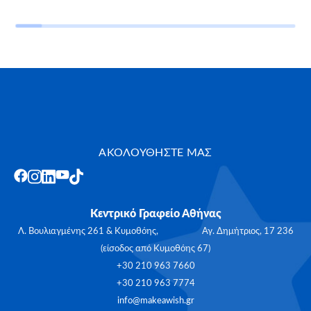
ΑΚΟΛΟΥΘΗΣΤΕ ΜΑΣ
Κεντρικό Γραφείο Αθήνας
Λ. Βουλιαγμένης 261 & Κυμοθόης, Αγ. Δημήτριος, 17 236
(είσοδος από Κυμοθόης 67)
+30 210 963 7660
+30 210 963 7774
info@makeawish.gr