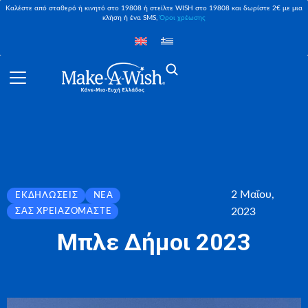
Καλέστε από σταθερό ή κινητό στο 19808 ή στείλτε WISH στο 19808 και δωρίστε 2€ με μια
κλήση ή ένα SMS,
Όροι χρέωσης
2 Μαΐου,
ΕΚΔΗΛΏΣΕΙΣ
ΝΈΑ
2023
ΣΑΣ ΧΡΕΙΑΖΌΜΑΣΤΕ
Μπλε Δήμοι 2023