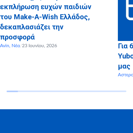
εκπλήρωση ευχών παιδιών
του Make-A-Wish Ελλάδος,
δεκαπλασιάζει την
προσφορά
Για 
Avin
,
Νέα
/
23 Ιουνίου, 2026
Yubo
μας
Αστερ