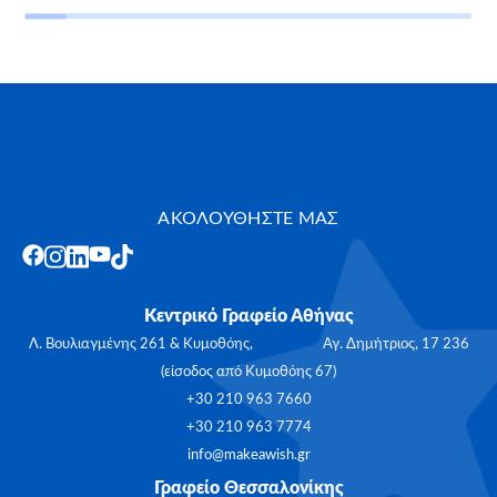
ΑΚΟΛΟΥΘΗΣΤΕ ΜΑΣ
Κεντρικό Γραφείο Αθήνας
Λ. Βουλιαγμένης 261 & Κυμοθόης, Αγ. Δημήτριος, 17 236
(είσοδος από Κυμοθόης 67)
+30 210 963 7660
+30 210 963 7774
info@makeawish.gr
Γραφείο Θεσσαλονίκης