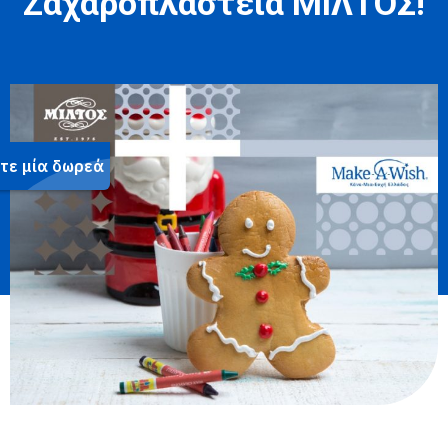
Ζαχαροπλαστεία ΜΙΛΤΟΣ!