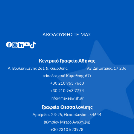
ΑΚΟΛΟΥΘΗΣΤΕ ΜΑΣ
Κεντρικό Γραφείο Αθήνας
Λ. Βουλιαγμένης 261 & Κυμοθόης, Αγ. Δημήτριος, 17 236
(είσοδος από Κυμοθόης 67)
+30 210 963 7660
+30 210 963 7774
info@makeawish.gr
Γραφείο Θεσσαλονίκης
Αρτέμιδος 23-25, Θεσσαλονίκη, 54644
(πλησίον Μετρό Ανάληψη)
+30 2310 523978