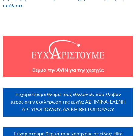
απόλυτα.
θε
ρμά την
AVIN
για την χορηγία
Ευχαριστούμε θερμά τους εθελοντές που έλαβαν
μέρος στην εκπλήρωση της ευχής: ΑΣΗΜΙΝΑ-ΕΛΕΝΗ
ΑΡΓΥΡΟΠΟΥΛΟΥ, ΑΛΙΚΗ ΒΕΡΓΟΠΟΥΛΟΥ
Ευχαριστούμε θερμά τους χορηγούς σε είδος: elite