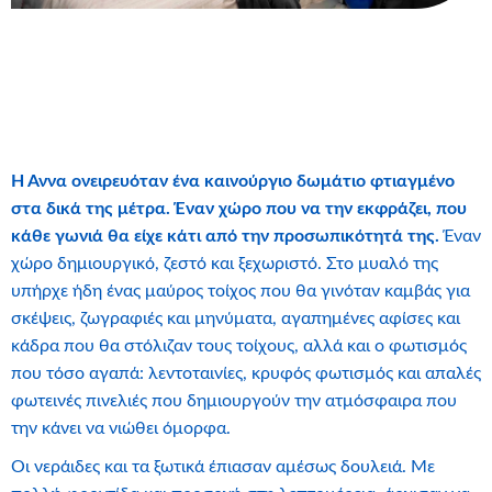
Η Άννα ονειρευόταν ένα καινούργιο δωμάτιο φτιαγμένο
στα δικά της μέτρα. Έναν χώρο που να την εκφράζει, που
κάθε γωνιά θα είχε κάτι από την προσωπικότητά της.
Έναν
χώρο δημιουργικό, ζεστό και ξεχωριστό. Στο μυαλό της
υπήρχε ήδη ένας μαύρος τοίχος που θα γινόταν καμβάς για
σκέψεις, ζωγραφιές και μηνύματα, αγαπημένες αφίσες και
κάδρα που θα στόλιζαν τους τοίχους, αλλά και ο φωτισμός
που τόσο αγαπά: λεντοταινίες, κρυφός φωτισμός και απαλές
φωτεινές πινελιές που δημιουργούν την ατμόσφαιρα που
την κάνει να νιώθει όμορφα.
Οι νεράιδες και τα ξωτικά έπιασαν αμέσως δουλειά. Με