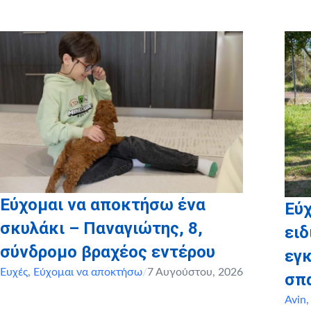
Εύχομαι να αποκτήσω ένα
Εύ
σκυλάκι – Παναγιώτης, 8,
ειδ
σύνδρομο βραχέος εντέρου
εγ
Ευχές
,
Εύχομαι να αποκτήσω
/
7 Αυγούστου, 2026
σπ
Avin