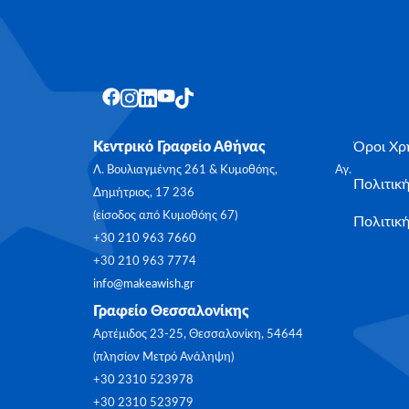
Κεντρικό Γραφείο Αθήνας
Όροι Χρ
Λ. Βουλιαγμένης 261 & Κυμοθόης, Αγ.
Πολιτικ
Δημήτριος, 17 236
(είσοδος από Κυμοθόης 67)
Πολιτική
+30 210 963 7660
+30 210 963 7774
info@makeawish.gr
Γραφείο Θεσσαλονίκης
Αρτέμιδος 23-25, Θεσσαλονίκη, 54644
(πλησίον Μετρό Ανάληψη)
+30 2310 523978
+30 2310 523979