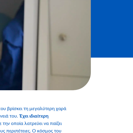
που βρίσκει τη μεγαλύτερη χαρά
νειά του.
Έχει ιδιαίτερη
με την οποία λατρεύει να παίζει
ους περιπέτειες. Ο κόσμος του