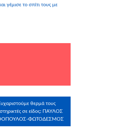
ι γέμισε το σπίτι τους με
Ευχαριστούμε θερμά τους
στηρικτές σε είδος
:
ΠΑΥΛΟΣ
ΘΟΠΟΥΛΟΣ-ΦΩΤΟΔΕΣΜΟΣ