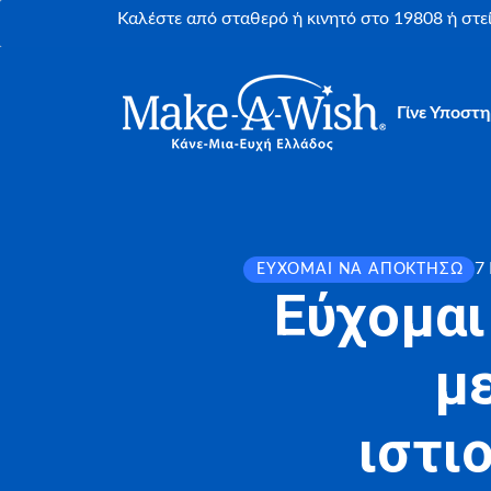
Καλέστε από σταθερό ή κινητό στο 19808 ή στ
Γίνε Υποστη
7 
ΕΎΧΟΜΑΙ ΝΑ ΑΠΟΚΤΉΣΩ
Εύχομαι
με
ιστι