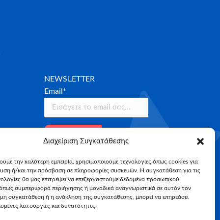
NEWSLETTER
Email*
Διαχείριση Συγκατάθεσης
χουμε την καλύτερη εμπειρία, χρησιμοποιούμε τεχνολογίες όπως cookies για
υση ή/και την πρόσβαση σε πληροφορίες συσκευών. Η συγκατάθεση για τις
νολογίες θα μας επιτρέψει να επεξεργαστούμε δεδομένα προσωπικού
όπως συμπεριφορά περιήγησης ή μοναδικά αναγνωριστικά σε αυτόν τον
 μη συγκατάθεση ή η ανάκληση της συγκατάθεσης, μπορεί να επηρεάσει
σμένες λειτουργίες και δυνατότητες.