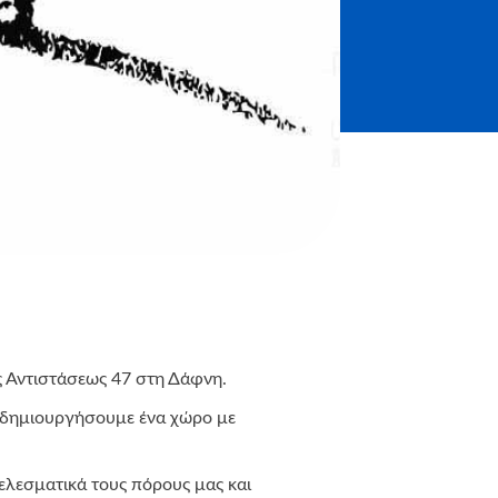
ς Αντιστάσεως 47 στη Δάφνη.
α δημιουργήσουμε ένα χώρο με
τελεσματικά τους πόρους μας και