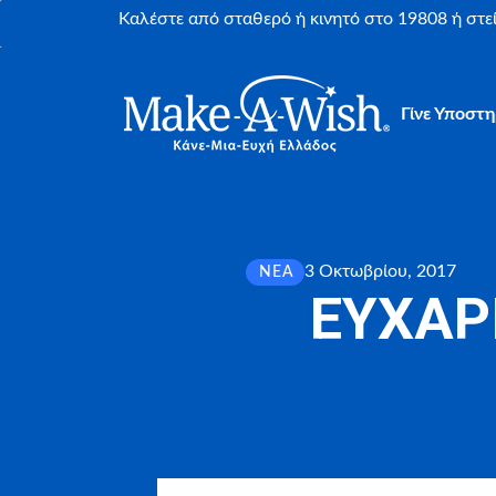
Καλέστε από σταθερό ή κινητό στο 19808 ή στ
Γίνε Υποστη
3 Οκτωβρίου, 2017
ΝΈΑ
ΕΥΧΑΡΙ