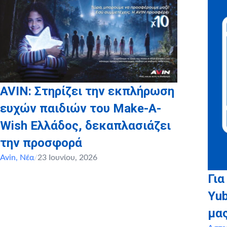
AVIN: Στηρίζει την εκπλήρωση
ευχών παιδιών του Make-A-
Wish Ελλάδος, δεκαπλασιάζει
την προσφορά
Avin
,
Νέα
/
23 Ιουνίου, 2026
Για
Yu
μα