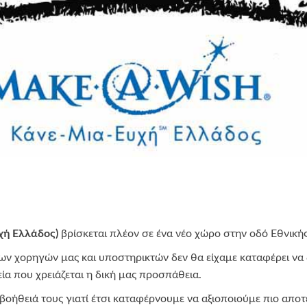
χή Ελλάδος)
βρίσκεται πλέον σε ένα νέο χώρο στην οδό Εθνική
ων χορηγών μας και υποστηρικτών δεν θα είχαμε καταφέρει ν
εία που χρειάζεται η δική μας προσπάθεια.
βοήθειά τους γιατί έτσι καταφέρνουμε να αξιοποιούμε πιο απο