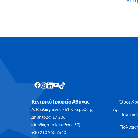
Αστε
Κεντρικό Γραφείο Αθήνας
Όροι Χρ
Λ. Βουλιαγμένης 261 & Κυμοθόης, Αγ.
Πολιτικ
Δημήτριος, 17 236
(είσοδος από Κυμοθόης 67)
Πολιτική
+30 210 963 7660