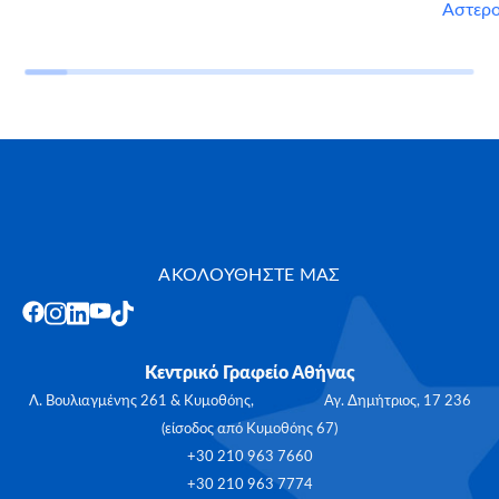
Αστερ
ΑΚΟΛΟΥΘΗΣΤΕ ΜΑΣ
Κεντρικό Γραφείο Αθήνας
Λ. Βουλιαγμένης 261 & Κυμοθόης, Αγ. Δημήτριος, 17 236
(είσοδος από Κυμοθόης 67)
+30 210 963 7660
+30 210 963 7774