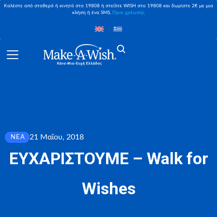
Καλέστε από σταθερό ή κινητό στο 19808 ή στείλτε WISH στο 19808 και δωρίστε 2€ με μια
κλήση ή ένα SMS,
Όροι χρέωσης
21 Μαΐου, 2018
ΝΈΑ
ΕΥΧΑΡΙΣΤΟΥΜΕ – Walk for
Wishes