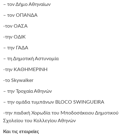
– τον Δήμο Αθηναίων
– τον ΟΠΑΝΔΑ
-τον ΟΑΣΑ
-την ΟΔΙΚ
– την ΓΑΔΑ
– τη Δημοτική Αστυνομία
-την ΚΑΘΗΜΕΡΙΝΗ
-το Skywalker
– την Τροχαία Αθηνών
– την ομάδα τυμπάνων BLOCO SWINGUEIRA
-την παιδική Χορωδία του Μποδοσάκειου Δημοτικού
Σχολείου του Κολλεγίου Αθηνών
Και τις εταιρείες