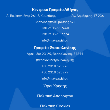
Κεντρικό Γραφείο Αθήνας
Λ. Βουλιαγμένης 261 & Κυμοθόης, Αγ. Δημήτριος, 17 236
(είσοδος από Κυμοθόης 67)
+30 210 963 7660
+30 210 963 7774
info@makeawish.gr
Γραφείο Θεσσαλονίκης
Αρτέμιδος 23-25, Θεσσαλονίκη, 54644
(πλησίον Μετρό Ανάληψη)
+30 2310 523978
+30 2310 523979
info@makeawish.gr
Όροι Χρήσης
Πολιτική Απορρήτου
Πολιτική Cookies