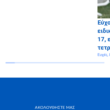
Εύχ
ειδι
17, 
τετ
Ευχές
,
ΑΚΟΛΟΥΘΗΣΤΕ ΜΑΣ