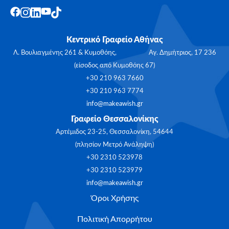
Κεντρικό Γραφείο Αθήνας
Λ. Βουλιαγμένης 261 & Κυμοθόης, Αγ. Δημήτριος, 17 236
(είσοδος από Κυμοθόης 67)
+30 210 963 7660
+30 210 963 7774
info@makeawish.gr
Γραφείο Θεσσαλονίκης
Αρτέμιδος 23-25, Θεσσαλονίκη, 54644
(πλησίον Μετρό Ανάληψη)
+30 2310 523978
+30 2310 523979
info@makeawish.gr
Όροι Χρήσης
Πολιτική Απορρήτου