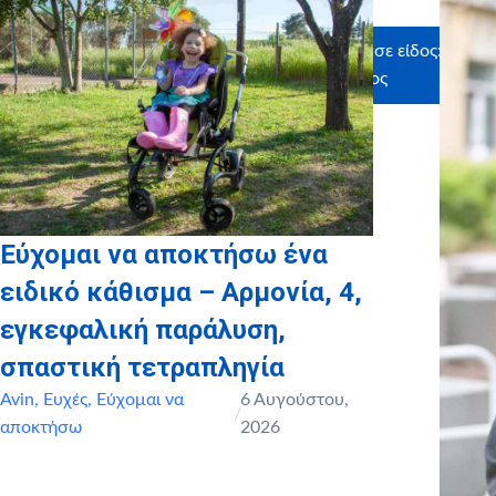
Ευχαριστούμε θερμά τους υποστηρικτές σε είδος:
Ματσαρόκας Τάσος – Φωτογράφος
Εύχομαι να αποκτήσω ένα
ειδικό κάθισμα – Αρμονία, 4,
εγκεφαλική παράλυση,
σπαστική τετραπληγία
Avin
,
Ευχές
,
Εύχομαι να
6 Αυγούστου,
/
αποκτήσω
2026