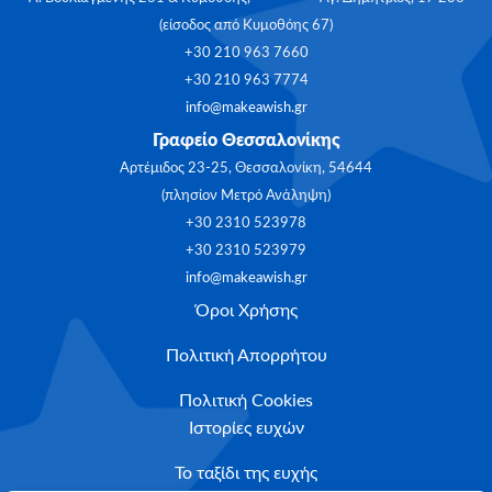
(είσοδος από Κυμοθόης 67)
+30 210 963 7660
+30 210 963 7774
info@makeawish.gr
Γραφείο Θεσσαλονίκης
Αρτέμιδος 23-25, Θεσσαλονίκη, 54644
(πλησίον Μετρό Ανάληψη)
+30 2310 523978
+30 2310 523979
info@makeawish.gr
Όροι Χρήσης
Πολιτική Απορρήτου
Πολιτική Cookies
Ιστορίες ευχών
Το ταξίδι της ευχής