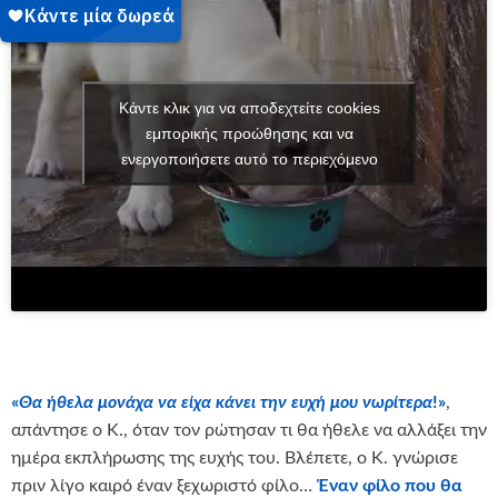
Κάντε κλικ για να αποδεχτείτε cookies
εμπορικής προώθησης και να
ενεργοποιήσετε αυτό το περιεχόμενο
«
Θα ήθελα μονάχα να είχα κάνει την ευχή μου νωρίτερα
!»
,
απάντησε ο Κ., όταν τον ρώτησαν τι θα ήθελε να αλλάξει την
ημέρα εκπλήρωσης της ευχής του. Βλέπετε, ο Κ. γνώρισε
πριν λίγο καιρό έναν ξεχωριστό φίλο…
Έναν φίλο που θα