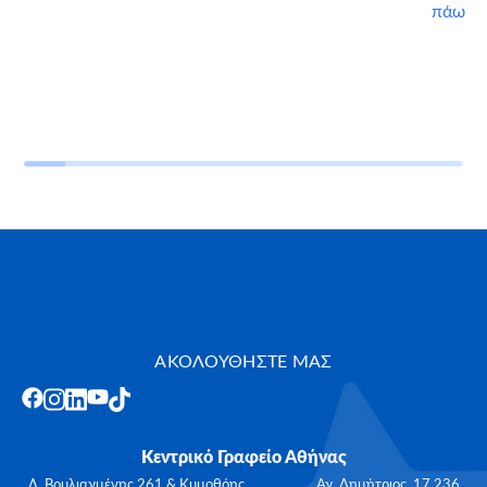
πάω
ΑΚΟΛΟΥΘΗΣΤΕ ΜΑΣ
Κεντρικό Γραφείο Αθήνας
Λ. Βουλιαγμένης 261 & Κυμοθόης, Αγ. Δημήτριος, 17 236