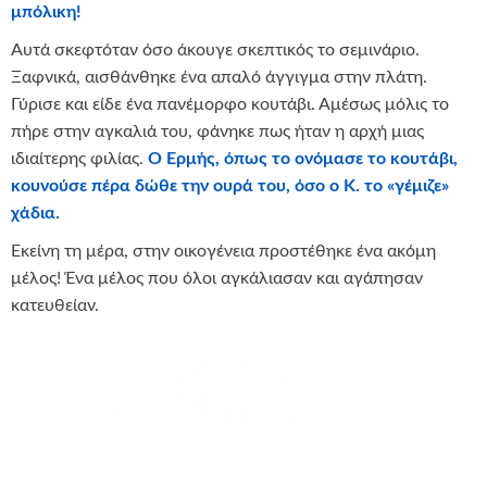
μπόλικη!
Αυτά σκεφτόταν όσο άκουγε σκεπτικός το σεμινάριο.
Ξαφνικά, αισθάνθηκε ένα απαλό άγγιγμα στην πλάτη.
Γύρισε και είδε ένα πανέμορφο κουτάβι. Αμέσως μόλις το
πήρε στην αγκαλιά του, φάνηκε πως ήταν η αρχή μιας
ιδιαίτερης φιλίας.
Ο Ερμής, όπως το ονόμασε το κουτάβι,
κουνούσε πέρα δώθε την ουρά του, όσο ο Κ. το «γέμιζε»
χάδια.
Εκείνη τη μέρα, στην οικογένεια προστέθηκε ένα ακόμη
μέλος! Ένα μέλος που όλοι αγκάλιασαν και αγάπησαν
κατευθείαν.