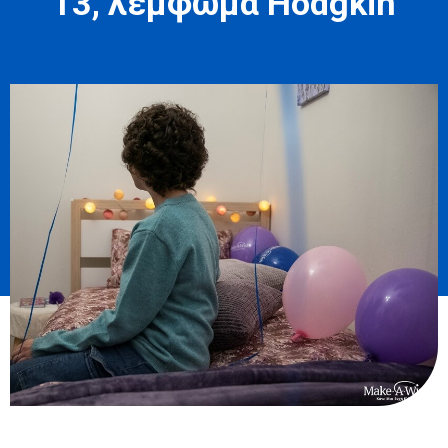
13, λέμφωμα Hodgkin