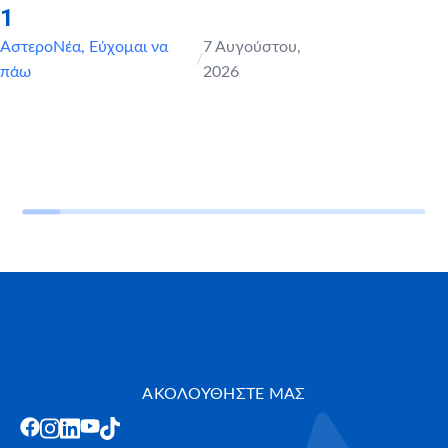
1
ΑστεροΝέα
,
Εύχομαι να
7 Αυγούστου,
/
πάω
2026
ΑΚΟΛΟΥΘΗΣΤΕ ΜΑΣ