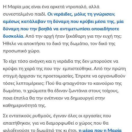
Η Μαρία μας είναι ένα αρκετά ντροπαλό, αλλά
συνεσταλμένο παιδί.
Οι νεράιδες, μόλις τη γνώρισαν,
αμέσως κατάλαβαν τη δύναμη που κρύβει μέσα της, μία
δύναμη που την βοηθά να αντιμετωπίσει οποιαδήποτε
δυσκολία.
Από την αρχή ήταν ξεκάθαρη για την ευχή της:
Ήθελε να αποκτήσει το δικό της δωμάτιο, τον δικό της
προσωπικό χώρο.
Το είχε τόσο ανάγκη και η νεράιδα της δεν μπορούσε να
κρύψει τη χαρά της που την εμπιστεύθηκε. Από την πρώτη
στιγμή άρχισαν τις προετοιμασίες. Έπρεπε να οργανωθούν
τόσες λεπτομέρειες: Πού θα φτιαχνόταν το καινούριο της
δωμάτιο, τι χρώματα θα έδιναν ζωντάνια στους τοίχους,
ποια έπιπλα θα την ενέπνεαν να δημιουργεί στην
καθημερινότητά της.
Σε εντατικούς ρυθμούς, έγιναν όλες οι εργασίες που
απαιτήθηκαν, για να διαμορφωθεί ο χώρος που θα
φιλοξενούσε το δωμάτιό της κι έτσι,
η μέρα που η Μαρία