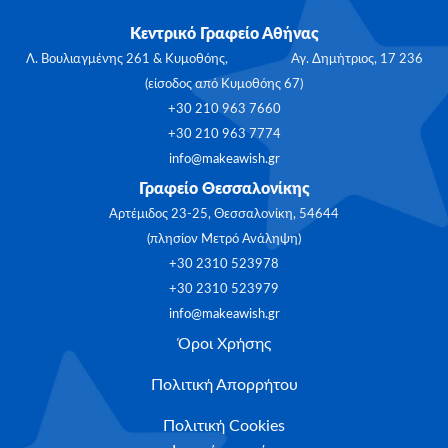
Κεντρικό Γραφείο Αθήνας
Λ. Βουλιαγμένης 261 & Κυμοθόης, Αγ. Δημήτριος, 17 236
(είσοδος από Κυμοθόης 67)
+30 210 963 7660
+30 210 963 7774
info@makeawish.gr
Γραφείο Θεσσαλονίκης
Αρτέμιδος 23-25, Θεσσαλονίκη, 54644
(πλησίον Μετρό Ανάληψη)
+30 2310 523978
+30 2310 523979
info@makeawish.gr
Όροι Χρήσης
Πολιτική Απορρήτου
Πολιτική Cookies