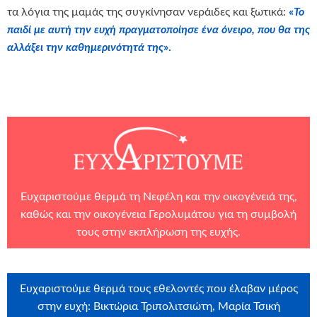
τα λόγια της μαμάς της συγκίνησαν νεράιδες και ξωτικά:
«
Το
παιδί με αυτή την ευχή πραγματοποίησε ένα όνειρο, που θα της
αλλάξει την καθημερινότητά της
».
Ευχαριστούμε θερμά τη Νεφέλη και την οικογένειά της,
καθώς και την οικογένεια Γερολυμάτου για τη συμβολή
τους στην εκπλήρωση της ευχής.
Ευχαριστούμε θερμά τους εθελοντές που έλαβαν μέρος
στην ευχή: Βικτώρια Τριπολιτσιώτη, Μαρία Τσική