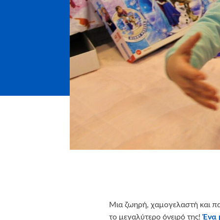
Μια ζωηρή, χαμογελαστή και πα
το μεγαλύτερο όνειρό της!
Ένα 