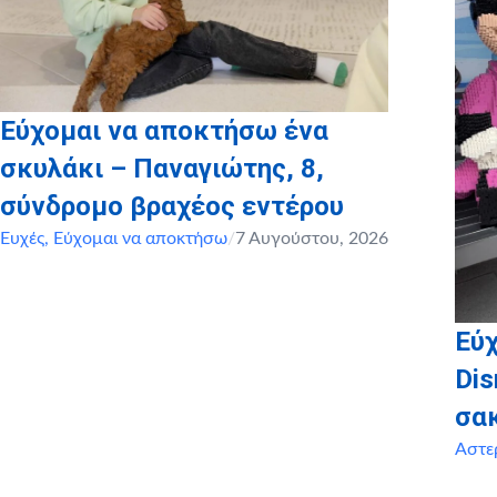
Εύχομαι να αποκτήσω ένα
σκυλάκι – Παναγιώτης, 8,
σύνδρομο βραχέος εντέρου
Ευχές
,
Εύχομαι να αποκτήσω
/
7 Αυγούστου, 2026
Εύχ
Dis
σα
Αστε