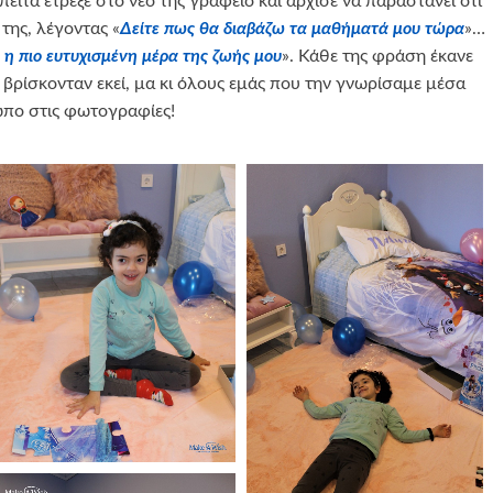
ειτα έτρεξε στο νέο της γραφείο και άρχισε να παραστάνει ότι
 της, λέγοντας «
Δείτε πως θα διαβάζω τα μαθήματά μου τώρα
»…
ι η πιο ευτυχισμένη μέρα της ζωής μου
». Κάθε της φράση έκανε
 βρίσκονταν εκεί, μα κι όλους εμάς που την γνωρίσαμε μέσα
πο στις φωτογραφίες!