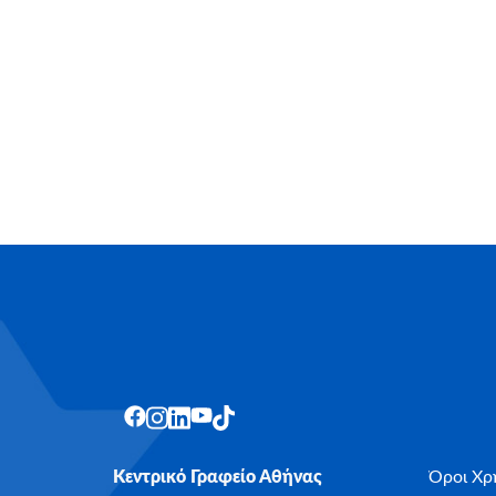
Κεντρικό Γραφείο Αθήνας
Όροι Χρ