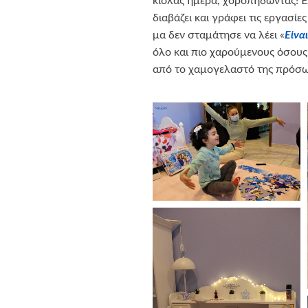
κιόλας ημέρα, χοροπηδώντας! Έπ
διαβάζει και γράφει τις εργασίες
μα δεν σταμάτησε να λέει «
Είνα
όλο και πιο χαρούμενους όσους
από το χαμογελαστό της πρόσω