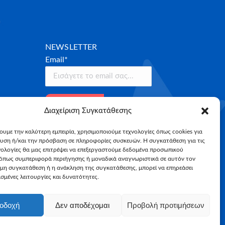
NEWSLETTER
Email*
Διαχείριση Συγκατάθεσης
χουμε την καλύτερη εμπειρία, χρησιμοποιούμε τεχνολογίες όπως cookies για
υση ή/και την πρόσβαση σε πληροφορίες συσκευών. Η συγκατάθεση για τις
νολογίες θα μας επιτρέψει να επεξεργαστούμε δεδομένα προσωπικού
όπως συμπεριφορά περιήγησης ή μοναδικά αναγνωριστικά σε αυτόν τον
 μη συγκατάθεση ή η ανάκληση της συγκατάθεσης, μπορεί να επηρεάσει
σμένες λειτουργίες και δυνατότητες.
οδοχή
Δεν αποδέχομαι
Προβολή προτιμήσεων