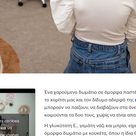
Ένα χαρούμενο δωμάτιο σε όμορφα παστέλ
το κορίτσι μας και τον δίδυμο αδερφό της
μπορούν να παίζουν, να διαβάζουν στα άνε
κοιμούνται τα δυο τους, χωρίς να είναι απ
τε cookies
Η γλυκύτατη Ε., γεμάτη νάζι και μπρίο, είχ
και να
όμορφο δωμάτιο με κουκέτα, όπου η ίδια θ
ριεχόμενο