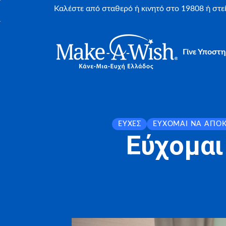
Καλέστε από σταθερό ή κινητό στο 19808 ή στ
Γίνε Υποστη
ΕΥΧΈΣ
ΕΎΧΟΜΑΙ ΝΑ ΑΠΟ
Εύχομαι