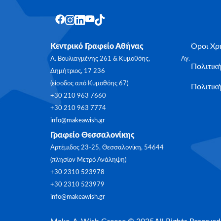
Κεντρικό Γραφείο Αθήνας
Όροι Χρ
Λ. Βουλιαγμένης 261 & Κυμοθόης, Αγ.
Πολιτικ
Δημήτριος, 17 236
(είσοδος από Κυμοθόης 67)
Πολιτική
+30 210 963 7660
+30 210 963 7774
info@makeawish.gr
Γραφείο Θεσσαλονίκης
Αρτέμιδος 23-25, Θεσσαλονίκη, 54644
(πλησίον Μετρό Ανάληψη)
+30 2310 523978
+30 2310 523979
info@makeawish.gr