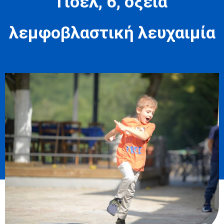
Γιοέλ, 6, οξεία
λεμφοβλαστική λευχαιμία