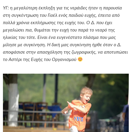
ΥΓ: η μεγαλύτερη έκπληξη για τις νεράιδες ήταν η παρουσία
στη συγκέντρωση του Γιοέλ ενός παιδιού ευχής, έπειτα από
πολλά χρόνια εκπλήρωσης της ευχής του. Ο Δ. που έχει
μεγαλώσει πια, θυμάται την ευχή του παρά το νεαρό της
ηλικίας του τότε. Είναι ένα ευγενέστατο πλάσμα που μας
μίλησε με συγκίνηση. Η δική μας συγκίνηση ήρθε όταν ο Δ.
αποφάσισε στην απασχόληση της ζωγραφικής, να αποτυπώσει
το Αστέρι της Ευχής του Οργανισμού