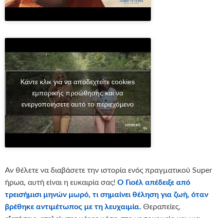
Κάντε κλικ για να αποδεχτείτε cookies
εμπορικής προώθησης και να
ενεργοποιήσετε αυτό το περιεχόμενο
Αν θέλετε να διαβάσετε την ιστορία ενός πραγματικού Super
ήρωα, αυτή είναι η ευκαιρία σας!
Ο Γιοέλ απέδειξε από
τρεισήμισι μηνών μωρό, τι σημαίνει θέληση για ζωή, όταν
βρέθηκε αντιμέτωπος με τη λευχαιμία.
Θεραπείες,