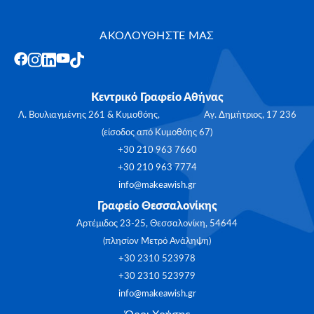
ΑΚΟΛΟΥΘΗΣΤΕ ΜΑΣ
Κεντρικό Γραφείο Αθήνας
Λ. Βουλιαγμένης 261 & Κυμοθόης, Αγ. Δημήτριος, 17 236
(είσοδος από Κυμοθόης 67)
+30 210 963 7660
+30 210 963 7774
info@makeawish.gr
Γραφείο Θεσσαλονίκης
Αρτέμιδος 23-25, Θεσσαλονίκη, 54644
(πλησίον Μετρό Ανάληψη)
+30 2310 523978
+30 2310 523979
info@makeawish.gr