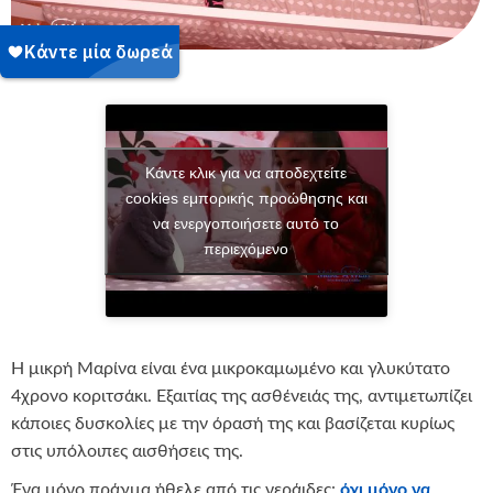
Κάντε κλικ για να αποδεχτείτε
cookies εμπορικής προώθησης και
να ενεργοποιήσετε αυτό το
περιεχόμενο
Η μικρή Μαρίνα είναι ένα μικροκαμωμένο και γλυκύτατο
4χρονο κοριτσάκι. Εξαιτίας της ασθένειάς της, αντιμετωπίζει
κάποιες δυσκολίες με την όρασή της και βασίζεται κυρίως
στις υπόλοιπες αισθήσεις της.
Ένα μόνο πράγμα ήθελε από τις νεράιδες:
όχι μόνο να