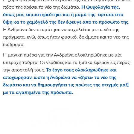
πόσο της αρέσει το νέο της δωμάτιο.
Η ψυχολογία της,
όπως μας εκμυστηρεύτηκε και η μαμά της, έφτασε στα
ύψη κα το χαμόγελό της δεν έφευγε από το πρόσωπο της.
Η Ανδριάνα δεν σταμάτησε να ασχολείται με τα νέα της
πράγματα, ενώ, όπως ήταν φυσικό, δοκίμασε και το νέο της
διάδρομο.
Η μαγική ημέρα για την Ανδριάνα ολοκληρώθηκε με μία
υπέροχη τούρτα. Οι νεράιδες και τα ξωτικά έφεραν εις πέρας
την αποστολή τους.
Το έργο τους ολοκληρώθηκε και
αποχώρησαν, ώστε η Ανδριάνα να «ζήσει» το νέο της
δωμάτιο και να δημιουργήσει τις πρώτες της στιγμές μαζί
με τα αγαπημένα της πρόσωπα.