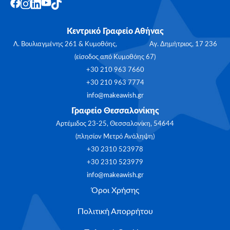
Κεντρικό Γραφείο Αθήνας
Λ. Βουλιαγμένης 261 & Κυμοθόης, Αγ. Δημήτριος, 17 236
(είσοδος από Κυμοθόης 67)
+30 210 963 7660
+30 210 963 7774
info@makeawish.gr
Γραφείο Θεσσαλονίκης
Αρτέμιδος 23-25, Θεσσαλονίκη, 54644
(πλησίον Μετρό Ανάληψη)
+30 2310 523978
+30 2310 523979
info@makeawish.gr
Όροι Χρήσης
Πολιτική Απορρήτου