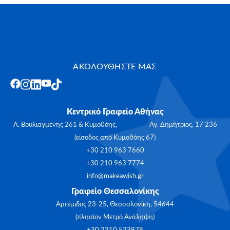
ΑΚΟΛΟΥΘΗΣΤΕ ΜΑΣ
Κεντρικό Γραφείο Αθήνας
Λ. Βουλιαγμένης 261 & Κυμοθόης, Αγ. Δημήτριος, 17 236
(είσοδος από Κυμοθόης 67)
+30 210 963 7660
+30 210 963 7774
info@makeawish.gr
Γραφείο Θεσσαλονίκης
Αρτέμιδος 23-25, Θεσσαλονίκη, 54644
(πλησίον Μετρό Ανάληψη)