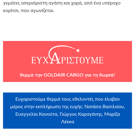
γεμάτες απεριόριστη αγάπη και χαρά, από ένα υπέροχο
κορίτσι, που αγωνίζεται.
θερμά την
GOLDAIR CARGO
για τη δωρεά!
Ευχαριστούμε θερμά τους εθελοντές που έλαβαν
μέρος στην εκπλήρωση της ευχής: Νατάσα Βασιλείου,
Ευαγγελία Κανούτα, Γιώργος Καραγάνης, Μαρίζα
Λέκκα