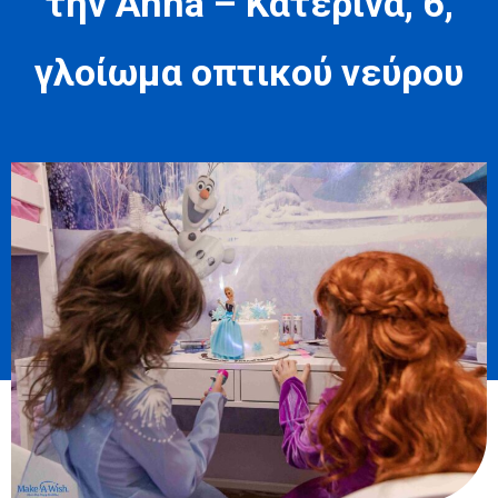
την Anna – Κατερίνα, 6,
γλοίωμα οπτικού νεύρου