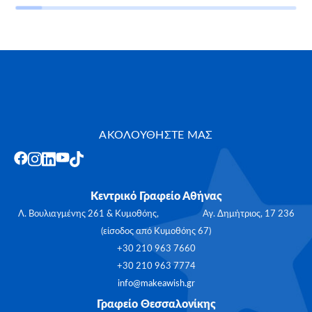
ΑΚΟΛΟΥΘΗΣΤΕ ΜΑΣ
Κεντρικό Γραφείο Αθήνας
Λ. Βουλιαγμένης 261 & Κυμοθόης, Αγ. Δημήτριος, 17 236
(είσοδος από Κυμοθόης 67)
+30 210 963 7660
+30 210 963 7774
info@makeawish.gr
Γραφείο Θεσσαλονίκης