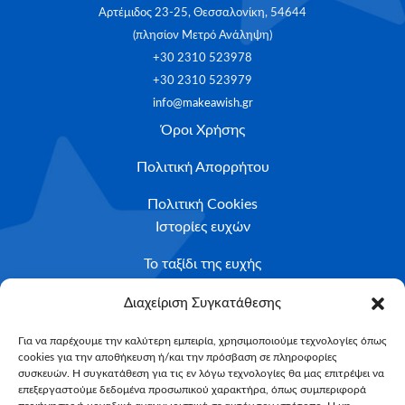
Αρτέμιδος 23-25, Θεσσαλονίκη, 54644
(πλησίον Μετρό Ανάληψη)
+30 2310 523978
+30 2310 523979
info@makeawish.gr
Όροι Χρήσης
Πολιτική Απορρήτου
Πολιτική Cookies
Ιστορίες ευχών
Το ταξίδι της ευχής
Κριτήρια Καταλληλότητας
Διαχείριση Συγκατάθεσης
Υποβολή Αιτήματος
Για να παρέχουμε την καλύτερη εμπειρία, χρησιμοποιούμε τεχνολογίες όπως
cookies για την αποθήκευση ή/και την πρόσβαση σε πληροφορίες
NEWSLETTER
συσκευών. Η συγκατάθεση για τις εν λόγω τεχνολογίες θα μας επιτρέψει να
Email*
επεξεργαστούμε δεδομένα προσωπικού χαρακτήρα, όπως συμπεριφορά