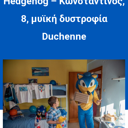
Hedgehog – Κωνσταντίνος,
8, μυϊκή δυστροφία
Duchenne