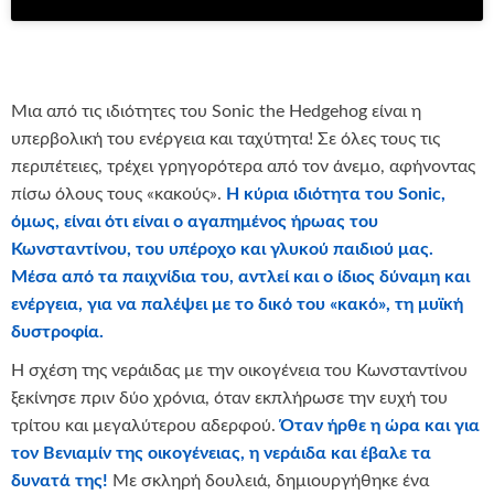
Μια από τις ιδιότητες του Sonic the Hedgehog είναι η
υπερβολική του ενέργεια και ταχύτητα! Σε όλες τους τις
περιπέτειες, τρέχει γρηγορότερα από τον άνεμο, αφήνοντας
πίσω όλους τους «κακούς».
Η κύρια ιδιότητα του
Sonic
,
όμως, είναι ότι είναι ο αγαπημένος ήρωας του
Κωνσταντίνου, του υπέροχο και γλυκού παιδιού μας.
Μέσα από τα παιχνίδια του, αντλεί και ο ίδιος δύναμη και
ενέργεια, για να παλέψει με το δικό του «κακό», τη μυϊκή
δυστροφία.
Η σχέση της νεράιδας με την οικογένεια του Κωνσταντίνου
ξεκίνησε πριν δύο χρόνια, όταν εκπλήρωσε την ευχή του
τρίτου και μεγαλύτερου αδερφού.
Όταν ήρθε η ώρα και για
τον Βενιαμίν της οικογένειας, η νεράιδα και έβαλε τα
δυνατά της!
Με σκληρή δουλειά, δημιουργήθηκε ένα