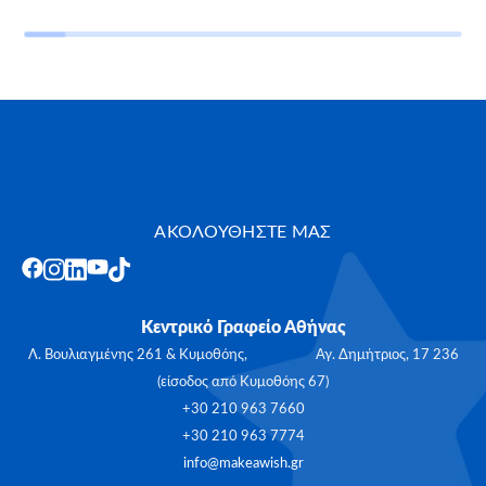
ΑΚΟΛΟΥΘΗΣΤΕ ΜΑΣ
Κεντρικό Γραφείο Αθήνας
Λ. Βουλιαγμένης 261 & Κυμοθόης, Αγ. Δημήτριος, 17 236
(είσοδος από Κυμοθόης 67)
+30 210 963 7660
+30 210 963 7774
info@makeawish.gr