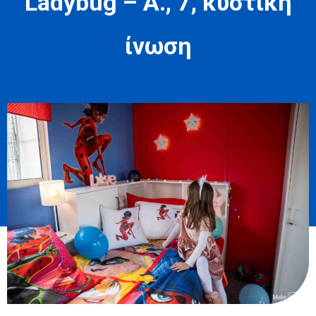
Ladybug – Α., 7, κυστική
ίνωση