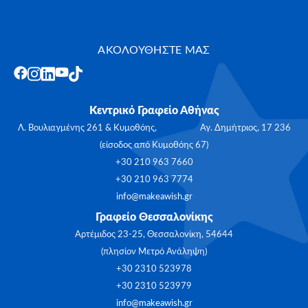
ΑΚΟΛΟΥΘΗΣΤΕ ΜΑΣ
Κεντρικό Γραφείο Αθήνας
Λ. Βουλιαγμένης 261 & Κυμοθόης, Αγ. Δημήτριος, 17 236
(είσοδος από Κυμοθόης 67)
+30 210 963 7660
+30 210 963 7774
info@makeawish.gr
Γραφείο Θεσσαλονίκης
Αρτέμιδος 23-25, Θεσσαλονίκη, 54644
(πλησίον Μετρό Ανάληψη)
+30 2310 523978
+30 2310 523979
info@makeawish.gr