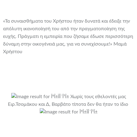
«Τα συναισθήματα του Χρήστου ήταν δυνατά και έδειξε την
απόλυτη ικανοποίησή του από την πραγματοποίηση της
ευχής. Πράγματι η εμπειρία που ζήσαμε έδωσε περισσότερη
δύναμη στην οικογένειά μας, για να συνεχίσουμε!» Μαμά
Χρήστου
Χωρίς τους εθελοντές μας
Ειρ.Τσομάκου και Δ, Βαρβάτο τίποτα δεν θα ήταν το ίδιο
Χορηγοί σε είδος: Elite Strom, Fresh, IKEA, KENTIA, Sticky